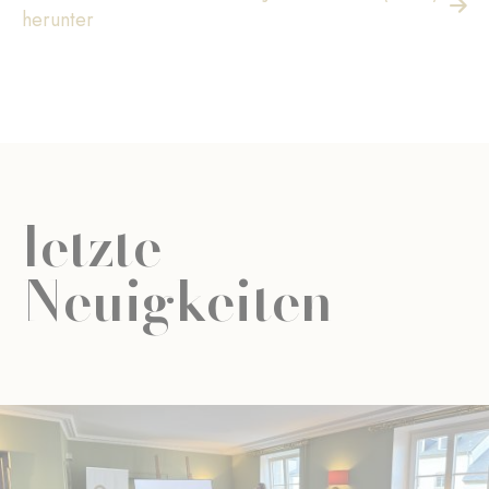
herunter
letzte
Neuigkeiten