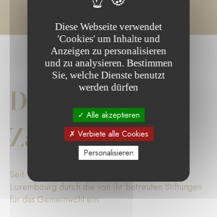
Diese Webseite verwendet
'Cookies' um Inhalte und
Anzeigen zu personalisieren
und zu analysieren. Bestimmen
Sie, welche Dienste benutzt
werden dürfen
Die wichtigsten
Alle akzeptieren
Zahlen
Verbiete alle Cookies
Personalisieren
Seit 17 Jahren setzt sich die Fondation de
Luxembourg durch die von ihr betreuten Stiftungen
für das Gemeinwohl ein.