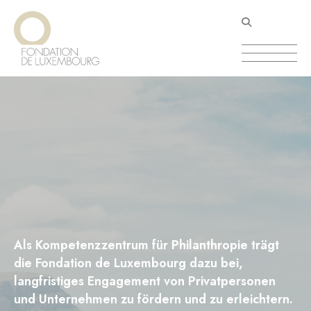
Direkt
Cookie-Einstellungen
zum
Inhalt
Als Kompetenzzentrum für Philanthropie trägt
die Fondation de Luxembourg dazu bei,
langfristiges Engagement von Privatpersonen
und Unternehmen zu fördern und zu erleichtern.