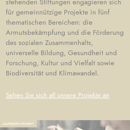
stehenden Stiftungen engagieren sich
für gemeinnützige Projekte in fünf
thematischen Bereichen: die
Armutsbekämpfung und die Förderung
des sozialen Zusammenhalts,
universelle Bildung, Gesundheit und
Forschung, Kultur und Vielfalt sowie
Biodiversität und Klimawandel.
Sehen Sie sich all unsere Projekte an
LAUFENDES PROJEKT