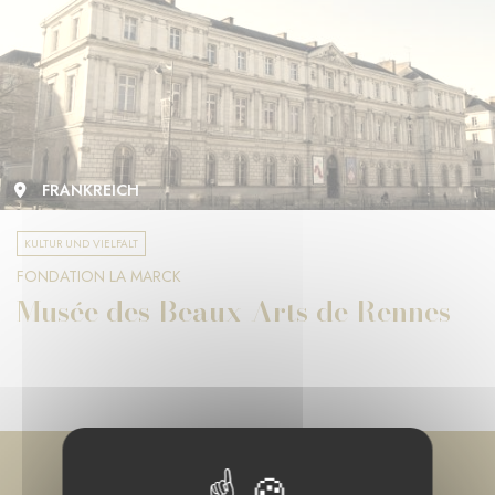
FRANKREICH
KULTUR UND VIELFALT
FONDATION LA MARCK
Musée des Beaux-Arts de Rennes