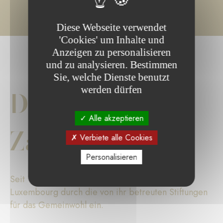
Diese Webseite verwendet
'Cookies' um Inhalte und
Anzeigen zu personalisieren
und zu analysieren. Bestimmen
Sie, welche Dienste benutzt
werden dürfen
Die wichtigsten
Alle akzeptieren
Zahlen
Verbiete alle Cookies
Personalisieren
Seit 17 Jahren setzt sich die Fondation de
Luxembourg durch die von ihr betreuten Stiftungen
für das Gemeinwohl ein.