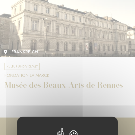
FRANKREICH
KULTUR UND VIELFALT
FONDATION LA MARCK
Musée des Beaux-Arts de Rennes