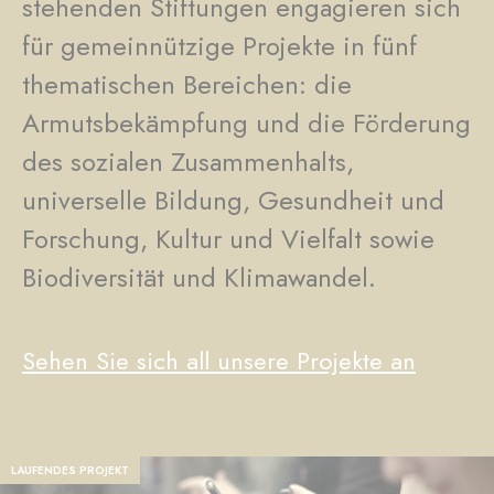
stehenden Stiftungen engagieren sich
für gemeinnützige Projekte in fünf
thematischen Bereichen: die
Armutsbekämpfung und die Förderung
des sozialen Zusammenhalts,
universelle Bildung, Gesundheit und
Forschung, Kultur und Vielfalt sowie
Biodiversität und Klimawandel.
Sehen Sie sich all unsere Projekte an
LAUFENDES PROJEKT