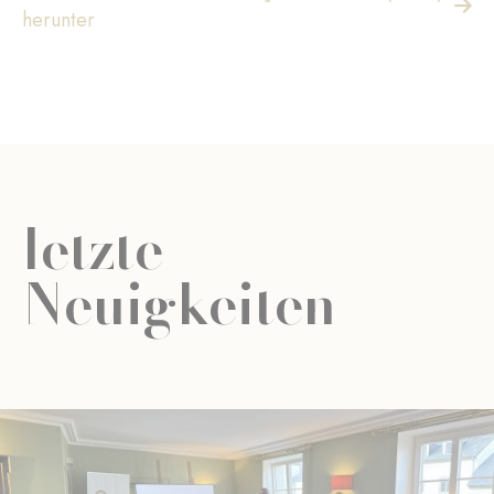
herunter
letzte
Neuigkeiten