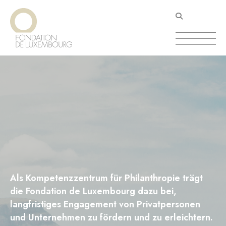
Direkt
Cookie-Einstellungen
zum
Inhalt
Als Kompetenzzentrum für Philanthropie trägt
die Fondation de Luxembourg dazu bei,
langfristiges Engagement von Privatpersonen
und Unternehmen zu fördern und zu erleichtern.