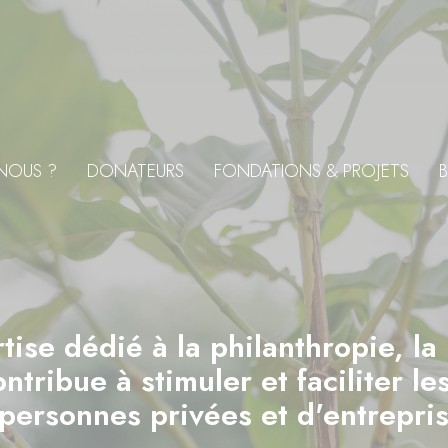
NOUS ?
DONATEURS
FONDATIONS & PROJETS
B
tise dédié à la philanthropie, la
tribue à stimuler et faciliter l
personnes privées et d'entrepris