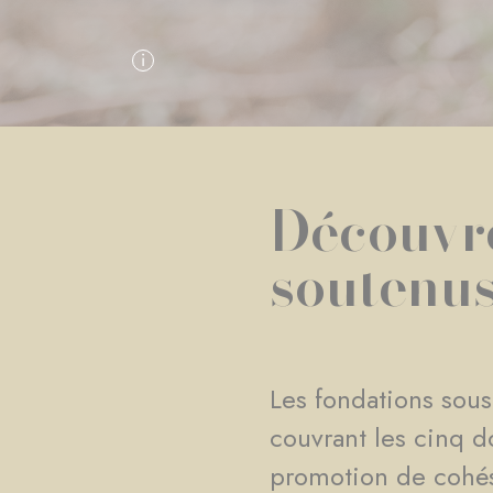
Découvre
soutenu
Les fondations sous
couvrant les cinq d
promotion de cohésio