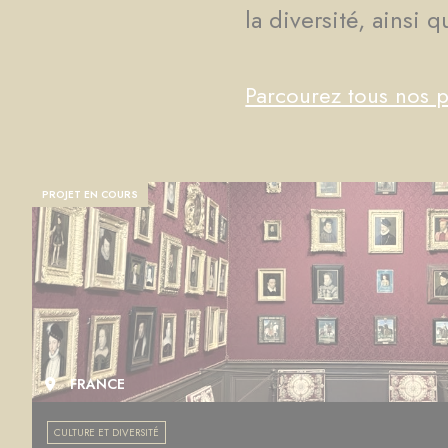
la diversité, ainsi 
Parcourez tous nos p
PROJET EN COURS
FRANCE
CULTURE ET DIVERSITÉ