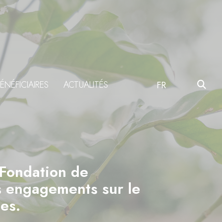
ÉNÉFICIAIRES
ACTUALITÉS
FR
 Fondation de
es engagements sur le
es.