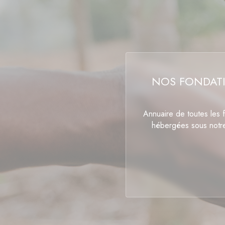
NOS FONDAT
Annuaire de toutes les 
hébergées sous notr