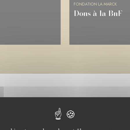
FONDATION LA MARCK
Château de Ram