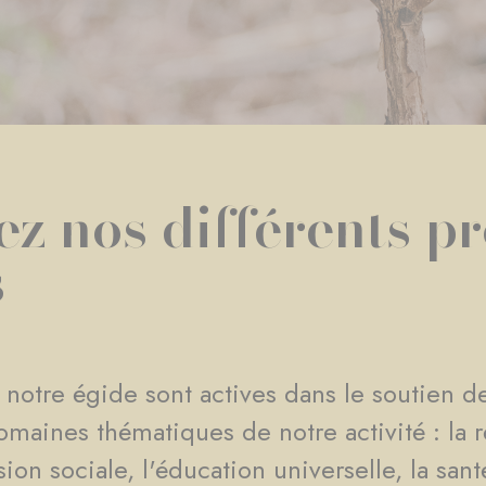
z nos différents pr
s
 notre égide sont actives dans le soutien de
omaines thématiques de notre activité : la r
n sociale, l'éducation universelle, la santé