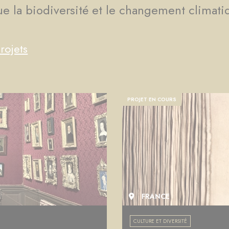
que la biodiversité et le changement climati
rojets
PROJET EN COURS
FRANCE
CULTURE ET DIVERSITÉ