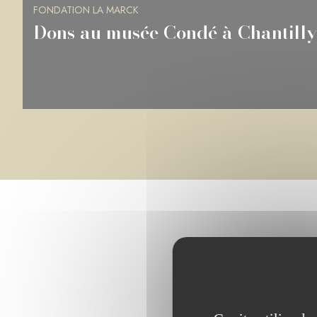
FONDATION LA MARCK
Dons à la BnF