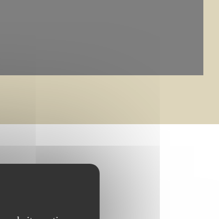
bouillet et CMN