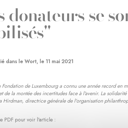
s donateurs se so
ilisés"
lié dans le Wort, le 11 mai 2021
 Fondation de Luxembourg a connu une année record en mat
t de la montée des incertitudes face à l'avenir. La solidarité
ika Hirdman, directrice générale de l'organisation philanthro
e PDF pour voir l'article :