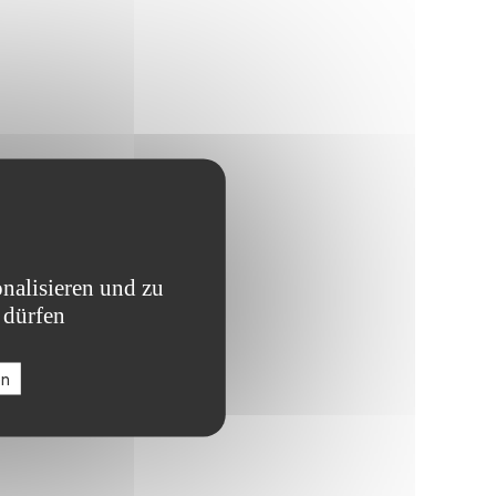
nalisieren und zu
 dürfen
en