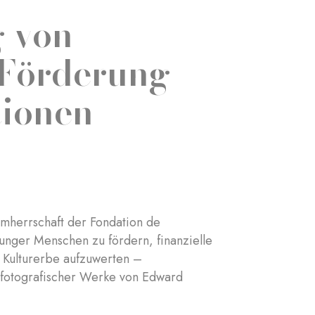
g von
 Förderung
tionen
mherrschaft der Fondation de
 junger Menschen zu fördern, finanzielle
e Kulturerbe aufzuwerten –
 fotografischer Werke von Edward