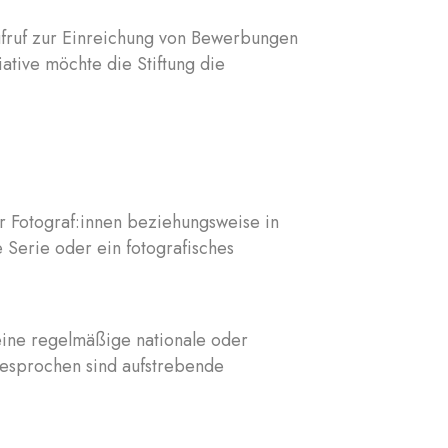
ufruf zur Einreichung von Bewerbungen
iative möchte die Stiftung die
r Fotograf:innen beziehungsweise in
 Serie oder ein fotografisches
 eine regelmäßige nationale oder
ngesprochen sind aufstrebende