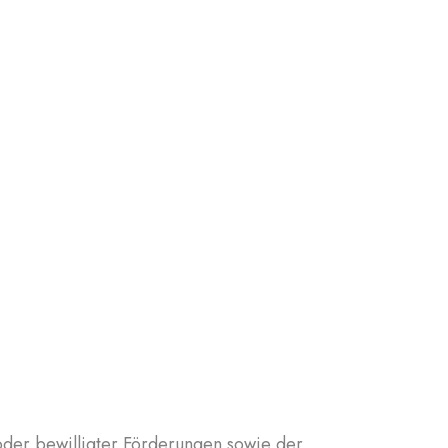
oder bewilligter Förderungen sowie der