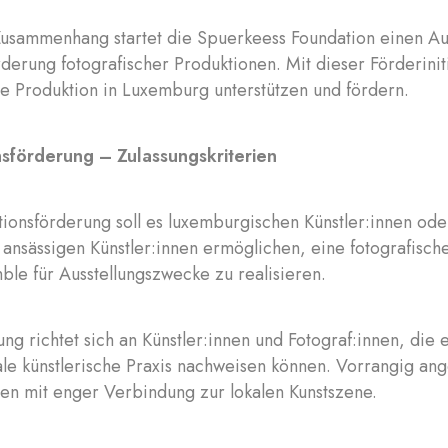
Zusammenhang startet die Spuerkeess Foundation einen A
rderung fotografischer Produktionen. Mit dieser Förderinit
he Produktion in Luxemburg unterstützen und fördern.
sförderung – Zulassungskriterien
ionsförderung soll es luxemburgischen Künstler:innen ode
nsässigen Künstler:innen ermöglichen, eine fotografische
le für Ausstellungszwecke zu realisieren.
ng richtet sich an Künstler:innen und Fotograf:innen, die
ale künstlerische Praxis nachweisen können. Vorrangig a
nen mit enger Verbindung zur lokalen Kunstszene.