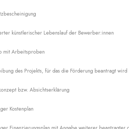
tzbescheinigung
ierter künstlerischer Lebenslauf der Bewerber:innen
io mit Arbeitsproben
ibung des Projekts, für das die Förderung beantragt wird
konzept bzw. Absichtserklärung
iger Kostenplan
iger Finanzierungsplan mit Angabe weiterer beantragter 