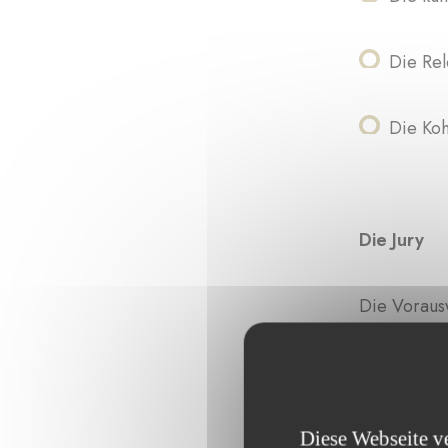
Die Rel
Die Koh
Die Jury
Die Voraus
Kultursekto
dem Verwal
der Bewertu
Diese Webseite v