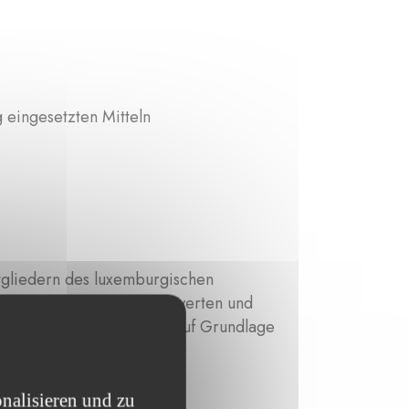
 eingesetzten Mitteln
tgliedern des luxemburgischen
ch ihrer Zulässigkeit zu bewerten und
gen vorzuschlagen, die auf Grundlage
.
nalisieren und zu