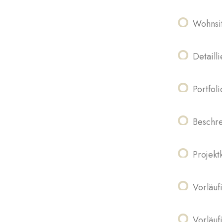
Wohnsi
Detaill
Portfol
Beschre
Projekt
Vorläuf
Vorläuf