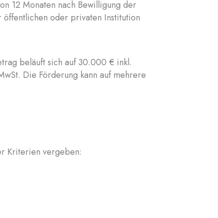
von 12 Monaten nach Bewilligung der
ffentlichen oder privaten Institution
rag beläuft sich auf 30.000 € inkl.
. MwSt. Die Förderung kann auf mehrere
er Kriterien vergeben: