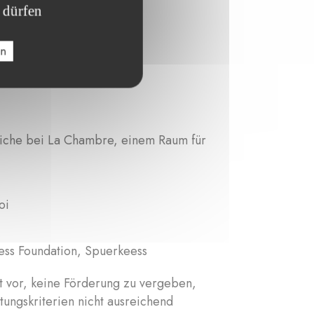
 dürfen
en
tliche bei La Chambre, einem Raum für
oi
ess Foundation, Spuerkeess
cht vor, keine Förderung zu vergeben,
ungskriterien nicht ausreichend