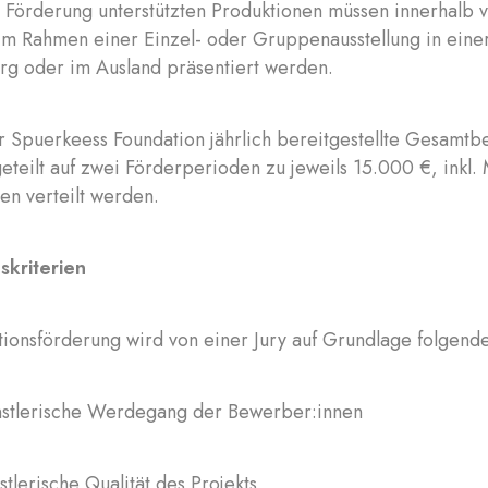
r Förderung unterstützten Produktionen müssen innerhalb 
m Rahmen einer Einzel- oder Gruppenausstellung in einer ö
rg oder im Ausland präsentiert werden.
 Spuerkeess Foundation jährlich bereitgestellte Gesamtbet
eteilt auf zwei Förderperioden zu jeweils 15.000 €, inkl
nen verteilt werden.
kriterien
ionsförderung wird von einer Jury auf Grundlage folgend
nstlerische Werdegang der Bewerber:innen
stlerische Qualität des Projekts