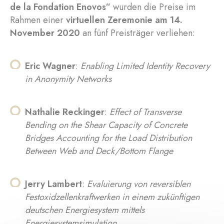
de la Fondation Enovos“
wurden die Preise im
Rahmen einer
virtuellen Zeremonie am 14.
November 2020
an fünf Preisträger verliehen:
Eric Wagner
:
Enabling Limited Identity Recovery
in Anonymity Networks
Nathalie Reckinger
:
Effect of Transverse
Bending on the Shear Capacity of Concrete
Bridges Accounting for the Load Distribution
Between Web and Deck/Bottom Flange
Jerry Lambert
:
Evaluierung von reversiblen
Festoxidzellenkraftwerken in einem zukünftigen
deutschen Energiesystem mittels
Energiesystemsimulation