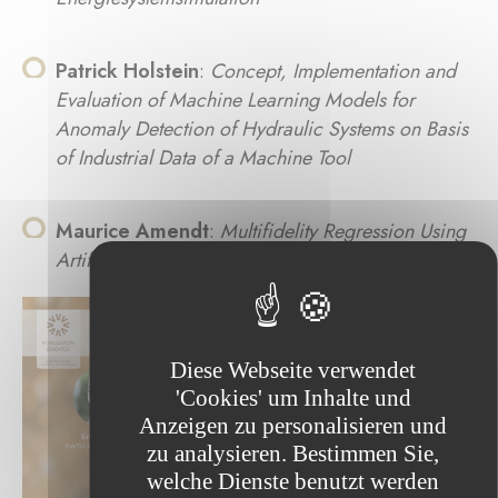
Patrick Holstein
:
Concept, Implementation and
Evaluation of Machine Learning Models for
Anomaly Detection of Hydraulic Systems on Basis
of Industrial Data of a Machine Tool
Maurice Amendt
:
Multifidelity Regression Using
Artificial Neural Networks
Diese Webseite verwendet
'Cookies' um Inhalte und
Anzeigen zu personalisieren und
zu analysieren. Bestimmen Sie,
welche Dienste benutzt werden