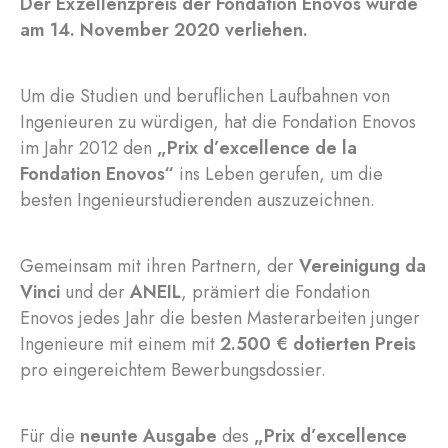
Der Exzellenzpreis der Fondation Enovos wurde
am 14. November 2020 verliehen.
Um die Studien und beruflichen Laufbahnen von
Ingenieuren zu würdigen, hat die Fondation Enovos
im Jahr 2012 den
„Prix d’excellence de la
Fondation Enovos“
ins Leben gerufen, um die
besten Ingenieurstudierenden auszuzeichnen.
Gemeinsam mit ihren Partnern, der
Vereinigung da
Vinci
und der
ANEIL
, prämiert die Fondation
Enovos jedes Jahr die besten Masterarbeiten junger
Ingenieure mit einem mit
2.500 € dotierten Preis
pro eingereichtem Bewerbungsdossier.
Für die
neunte Ausgabe
des
„Prix d’excellence