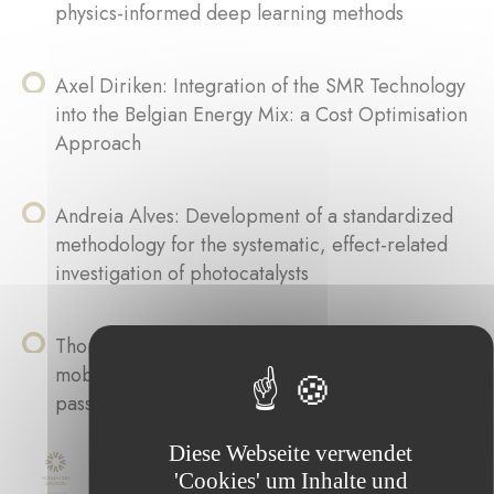
physics-informed deep learning methods
Axel Diriken: Integration of the SMR Technology
into the Belgian Energy Mix: a Cost Optimisation
Approach
Andreia Alves: Development of a standardized
methodology for the systematic, effect-related
investigation of photocatalysts
Thomas Weyland: Performance analysis of 5G
mobile networks as illuminator of opportunity for
passive radar
Diese Webseite verwendet
'Cookies' um Inhalte und