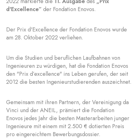
2022 markierte die
11. Ausgabe
des
„Prix
d'Excellence“
der Fondation Enovos.
Der Prix d'Excellence der Fondation Enovos wurde
am 28. Oktober 2022 verliehen.
Um die Studien und beruflichen Laufbahnen von
Ingenieuren zu würdigen, hat die Fondation Enovos
den "Prix d’excellence" ins Leben gerufen, der seit
2012 die besten Ingenieurstudierenden auszeichnet.
Gemeinsam mit ihren Partnern, der Vereinigung da
Vinci und der ANEIL, prämiert die Fondation
Enovos jedes Jahr die besten Masterarbeiten junger
Ingenieure mit einem mit 2.500 € dotierten Preis
pro eingereichtem Bewerbungsdossier.