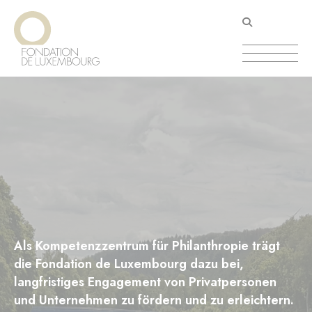
Direkt
Cookie-Einstellungen
zum
Inhalt
Als Kompetenzzentrum für Philanthropie trägt
die Fondation de Luxembourg dazu bei,
langfristiges Engagement von Privatpersonen
und Unternehmen zu fördern und zu erleichtern.