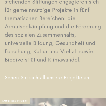
stehenden Stiftungen engagieren sich
für gemeinnützige Projekte in fünf
thematischen Bereichen: die
Armutsbekämpfung und die Förderung
des sozialen Zusammenhalts,
universelle Bildung, Gesundheit und
Forschung, Kultur und Vielfalt sowie
Biodiversität und Klimawandel.
Sehen Sie sich all unsere Projekte an
LAUFENDES PROJEKT