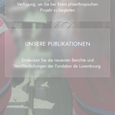
Verfügung, um Sie bei Ihrem philanthropischen
Projekt zu begleiten
UNSERE PUBLIKATIONEN
Entdecken Sie die neuesten Berichte und
Veröffentlichungen der Fondation de Luxembourg.