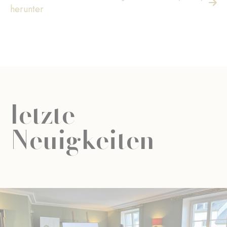
herunter
letzte
Neuigkeiten