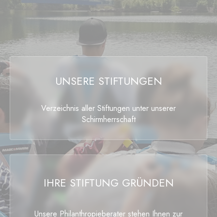
UNSERE STIFTUNGEN
Verzeichnis aller Stiftungen unter unserer
Schirmherrschaft
IHRE STIFTUNG GRÜNDEN
Unsere Philanthropieberater stehen Ihnen zur