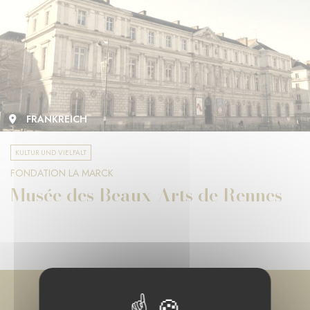
FRANKREICH
KULTUR UND VIELFALT
FONDATION LA MARCK
Musée des Beaux-Arts de Rennes