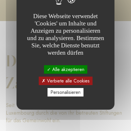
Diese Webseite verwendet
'Cookies' um Inhalte und
Anzeigen zu personalisieren
und zu analysieren. Bestimmen
Sie, welche Dienste benutzt
werden dürfen
Die wichtigsten
Alle akzeptieren
Zahlen
Verbiete alle Cookies
Personalisieren
Seit 17 Jahren setzt sich die Fondation de
Luxembourg durch die von ihr betreuten Stiftungen
für das Gemeinwohl ein.