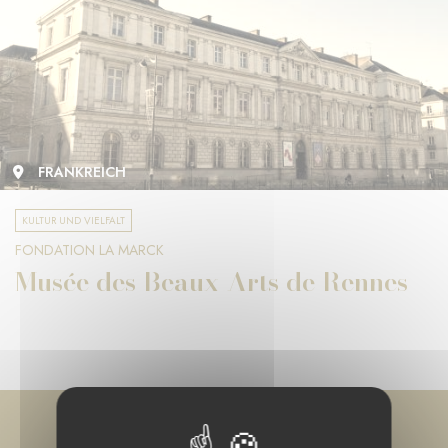
FRANKREICH
KULTUR UND VIELFALT
FONDATION LA MARCK
Musée des Beaux-Arts de Rennes