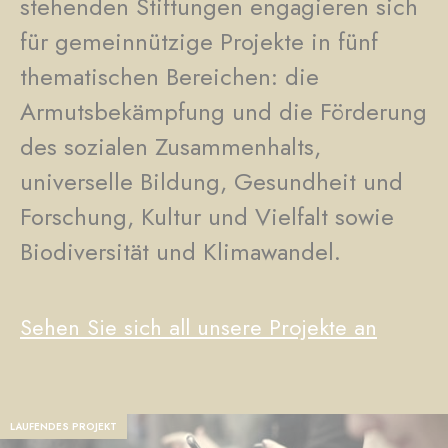
stehenden Stiftungen engagieren sich
für gemeinnützige Projekte in fünf
thematischen Bereichen: die
Armutsbekämpfung und die Förderung
des sozialen Zusammenhalts,
universelle Bildung, Gesundheit und
Forschung, Kultur und Vielfalt sowie
Biodiversität und Klimawandel.
Sehen Sie sich all unsere Projekte an
LAUFENDES PROJEKT