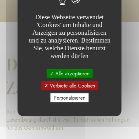
Diese Webseite verwendet
'Cookies' um Inhalte und
Anzeigen zu personalisieren
und zu analysieren. Bestimmen
Sie, welche Dienste benutzt
werden dürfen
Die wichtigsten
Alle akzeptieren
Zahlen
Verbiete alle Cookies
Personalisieren
Seit 17 Jahren setzt sich die Fondation de
Luxembourg durch die von ihr betreuten Stiftungen
für das Gemeinwohl ein.