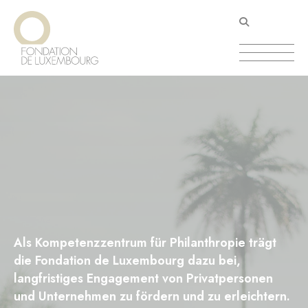
Direkt
Cookie-Einstellungen
zum
Inhalt
Als Kompetenzzentrum für Philanthropie trägt
die Fondation de Luxembourg dazu bei,
langfristiges Engagement von Privatpersonen
und Unternehmen zu fördern und zu erleichtern.