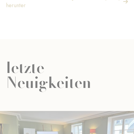
herunter
letzte
Neuigkeiten