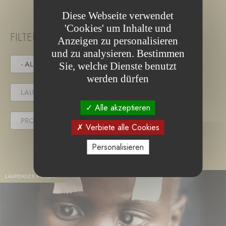
Diese Webseite verwendet
'Cookies' um Inhalte und
FILTER PROJECT STATUS
Anzeigen zu personalisieren
und zu analysieren. Bestimmen
- ALLE -
IN DER AUSSCHREIBUNG
Sie, welche Dienste benutzt
werden dürfen
LAUFENDES PROJEKT
Alle akzeptieren
PROJEKT ABGESCHLOSSEN
Verbiete alle Cookies
Personalisieren
LAUFENDES PROJEKT