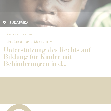
SÜDAFRIKA
UNIVERSELLE BILDUNG
FONDATION DR. C MOITZHEIM
Unterstützung des Rechts auf
Bildung für Kinder mit
Behinderungen in d...