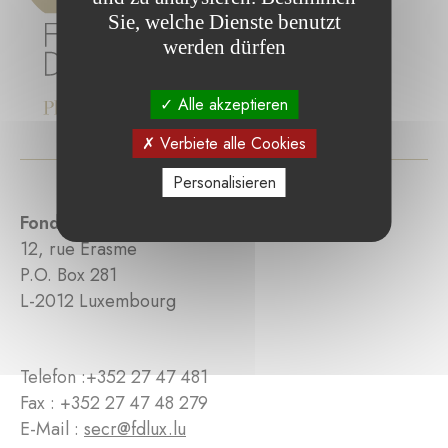
Sie, welche Dienste benutzt
werden dürfen
Alle akzeptieren
Verbiete alle Cookies
Personalisieren
Fondation de Luxembourg
12, rue Erasme
P.O. Box 281
L-2012 Luxembourg
Telefon :
+352 27 47 481
Fax : +352 27 47 48 279
E-Mail :
secr@fdlux.lu