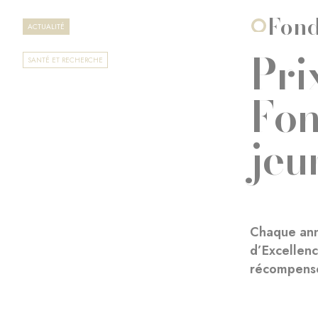
Fond
ACTUALITÉ
Pri
SANTÉ ET RECHERCHE
Fon
jeu
Chaque anné
d’Excellenc
récompensés