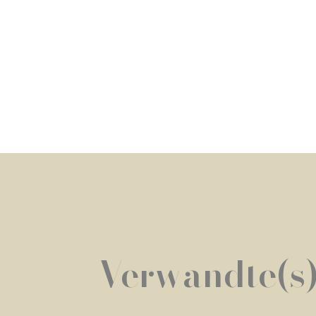
Verwandte(s)