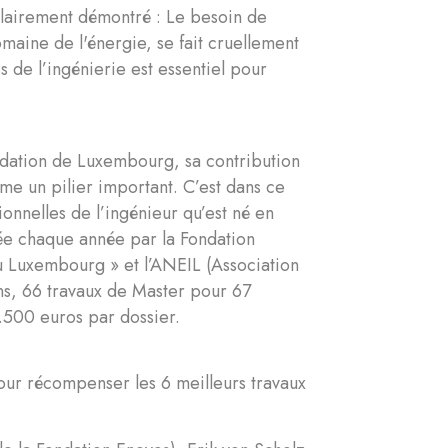
 clairement démontré : Le besoin de
omaine de l'énergie, se fait cruellement
de l’ingénierie est essentiel pour
ondation de Luxembourg, sa contribution
mme un pilier important. C’est dans ce
ionnelles de l’ingénieur qu’est né en
buée chaque année par la Fondation
 du Luxembourg » et l’ANEIL (Association
ns, 66 travaux de Master pour 67
2.500 euros par dossier.
our récompenser les 6 meilleurs travaux