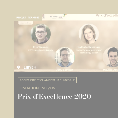
PROJET TERMINÉ
LIBYEN
BIODIVERSITÉ ET CHANGEMENT CLIMATIQUE
FONDATION ENOVOS
Prix d'Excellence 2020