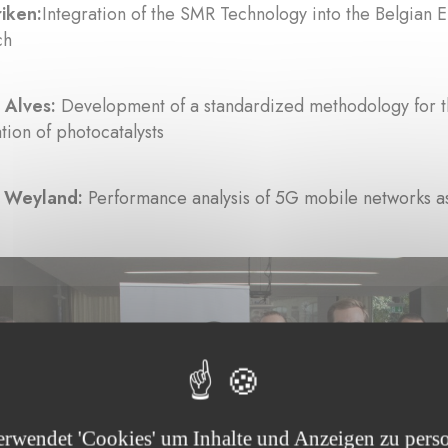
riken:
Integration of the SMR Technology into the Belgian 
ch
 Alves:
Development of a standardized methodology for th
ation of photocatalysts
 Weyland:
Performance analysis of 5G mobile networks as 
erwendet 'Cookies' um Inhalte und Anzeigen zu perso