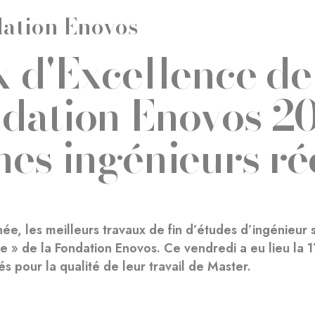
ation Enovos
x d'Excellence de
dation Enovos 20
nes ingénieurs r
e, les meilleurs travaux de fin d’études d’ingénieur 
e » de la Fondation Enovos. Ce vendredi a eu lieu la 11e
 pour la qualité de leur travail de Master.