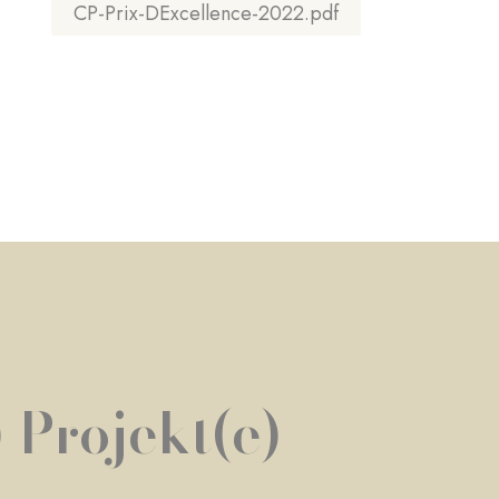
CP-Prix-DExcellence-2022.pdf
 Projekt(e)