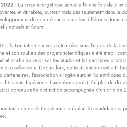
 2022
- La crise énergétique actuelle l'a une fois de plus
novantes et durables, surtout mais pas seulement dans le d
éveloppement de compétences dans les différents domaines 
éfis actuels et futurs.
10, la Fondation Enovos a été créée sous l’égide de la F
he et son soutien des projets scientifiques a été établi co
éral et afin de valoriser les études et les carrières profess
ix d’excellence ». Depuis lors, cette distinction est attri
s partenaires, l’association « Ingénieurs et Scientifiques
s Etudiants Ingénieurs Luxembourgeois). En plus de dix a
 ainsi obtenu cette distinction accompagnée d’un prix de 
épendant composé d’ingénieurs a évalué 15 candidatures p
es.