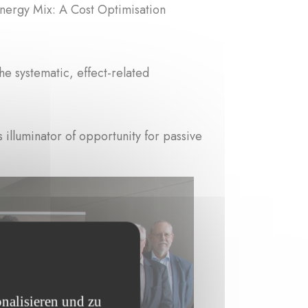
Energy Mix: A Cost Optimisation
e systematic, effect-related
illuminator of opportunity for passive
nalisieren und zu