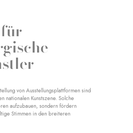
 für
rgische
stler
tellung von Ausstellungsplattformen sind
en nationalen Kunstszene. Solche
ieren aufzubauen, sondern fördern
ältige Stimmen in den breiteren