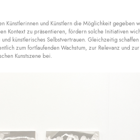
n Künstlerinnen und Künstlern die Möglichkeit gegeben w
en Kontext zu präsentieren, fördern solche Initiativen wich
 und künstlerisches Selbstvertrauen. Gleichzeitig schaffe
entlich zum fortlaufenden Wachstum, zur Relevanz und zu
schen Kunstszene bei.