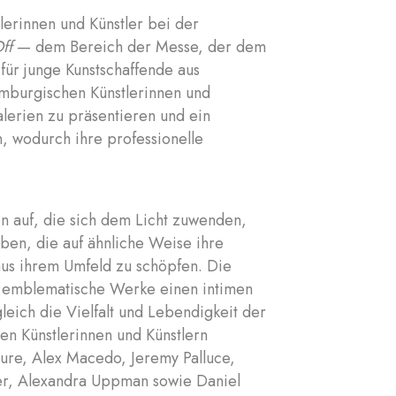
lerinnen und Künstler bei der
ff
— dem Bereich der Messe, der dem
für junge Kunstschaffende aus
emburgischen Künstlerinnen und
alerien zu präsentieren und ein
, wodurch ihre professionelle
n auf, die sich dem Licht zuwenden,
ben, die auf ähnliche Weise ihre
 aus ihrem Umfeld zu schöpfen. Die
i emblematische Werke einen intimen
leich die Vielfalt und Lebendigkeit der
en Künstlerinnen und Künstlern
esure, Alex Macedo, Jeremy Palluce,
er, Alexandra Uppman sowie Daniel