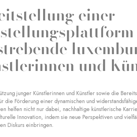
eitstellung einer
stellungsplattform
strebende luxembu
stlerinnen und Kün
ützung junger Künstlerinnen und Künstler sowie die Bereits
für die Förderung einer dynamischen und widerstandsfähig
en helfen nicht nur dabei, nachhaltige künstlerische Karr
lturelle Innovation, indem sie neue Perspektiven und vielf
hen Diskurs einbringen.