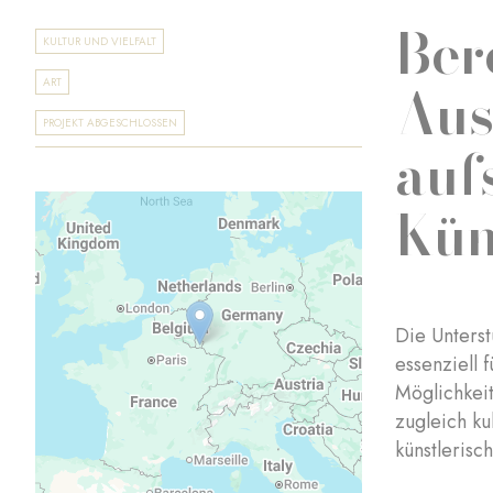
Ber
KULTUR UND VIELFALT
Aus
ART
PROJEKT ABGESCHLOSSEN
auf
Kün
Die Unterst
essenziell 
Möglichkeit
zugleich ku
künstlerisc