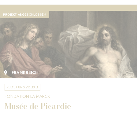
PROJEKT ABGESCHLOSSEN
FRANKREICH
KULTUR UND VIELFALT
FONDATION LA MARCK
Musée de Picardie