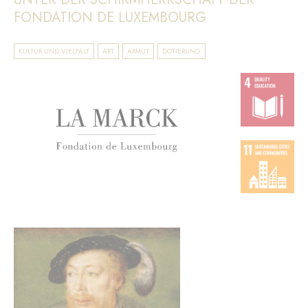
FONDATION DE LUXEMBOURG
KULTUR UND VIELFALT
ART
ARMUT
DOTIERUNG