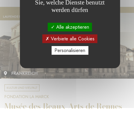
Sie, welche Dienste benutzt
werden dürfen
LAUFENDES PROJEKT
Alle akzeptieren
Verbiete alle Cookies
Personalisieren
FRANKREICH
KULTUR UND VIELFALT
FONDATION LA MARCK
Musée des Beaux-Arts de Rennes