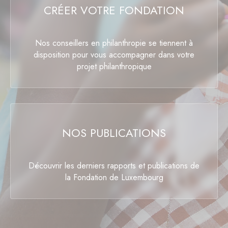
CRÉER VOTRE FONDATION
Nos conseillers en philanthropie se tiennent à
disposition pour vous accompagner dans votre
projet philanthropique
NOS PUBLICATIONS
Découvrir les derniers rapports et publications de
la Fondation de Luxembourg