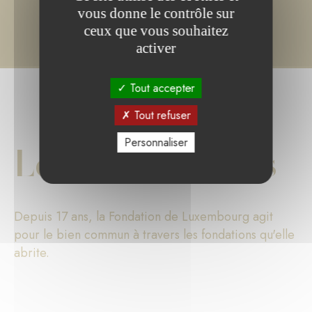
vous donne le contrôle sur
ceux que vous souhaitez
activer
Tout accepter
Tout refuser
Personnaliser
Les chiffres clés
Depuis 17 ans, la Fondation de Luxembourg agit
pour le bien commun à travers les fondations qu'elle
abrite.