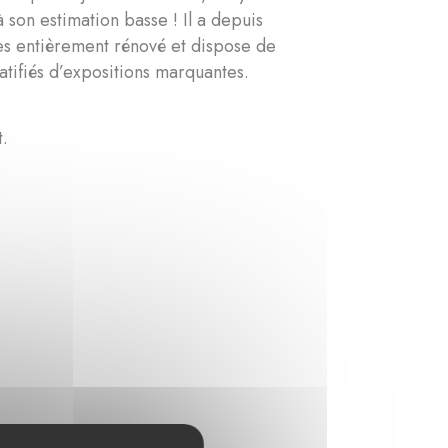
 son estimation basse ! Il a depuis
es entièrement rénové et dispose de
atifiés d’expositions marquantes.
t.