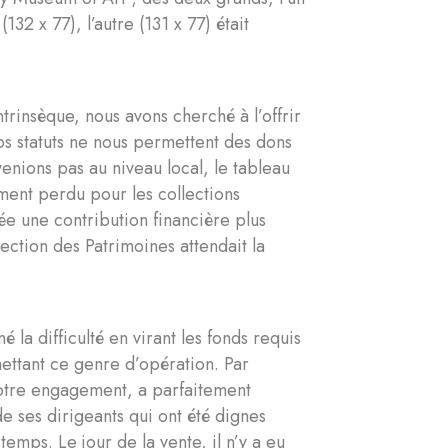
(132 x 77), l’autre (131 x 77) était
rinsèque, nous avons cherché à l’offrir
nos statuts ne nous permettent des dons
venions pas au niveau local, le tableau
ement perdu pour les collections
ée une contribution financière plus
rection des Patrimoines attendait la
 la difficulté en virant les fonds requis
ettant ce genre d’opération. Par
notre engagement, a parfaitement
de ses dirigeants qui ont été dignes
emps. Le jour de la vente, il n’y a eu