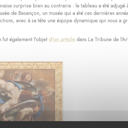
aise surprise bien au contraire : le tableau a été adjugé à
musée de Besançon, un musée qui a été ces dernières anné
ections, avec à sa tête une équipe dynamique qui nous a gr
on fut également l'objet
d'un article
dans La Tribune de l'Ar