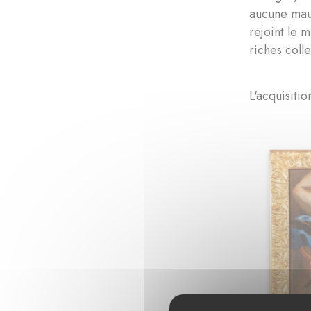
aucune mauv
rejoint le 
riches coll
L'acquisiti