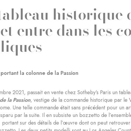
tableau historique
et entre dans les co
liques
portant la colonne de la Passion
mbre 2021, passait en vente chez Sotheby’s Paris un tab
de la Passion
, vestige de la commande historique par le V
ome. Une telle commande était sans précédent pour un art
isparu par la suite. Il en subsiste un bozzetto de l’ensemb
, portant sur des détails de l’œuvre dont on peut retrouv
zzetto. Les deux petits modelli sont au Los Angeles Count