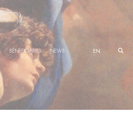
S
BENEFICIARIES
NEWS
EN