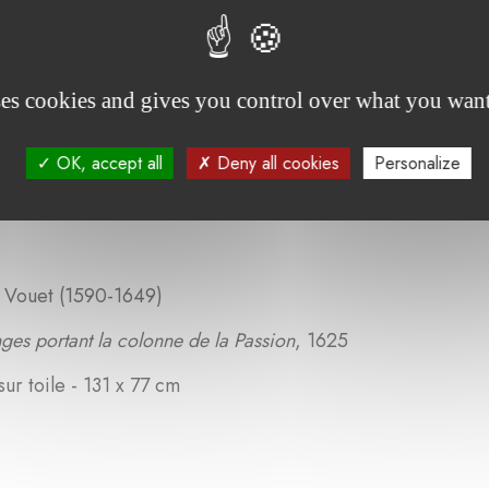
ses cookies and gives you control over what you want
OK, accept all
Deny all cookies
Personalize
uet (1590-1649)
portant la colonne de la Passion
, 1625
toile - 131 x 77 cm