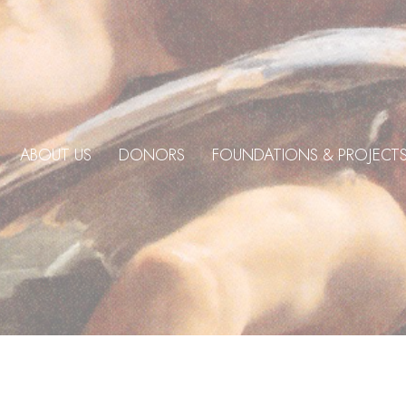
ABOUT US
DONORS
FOUNDATIONS & PROJECT