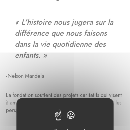
« L'histoire nous jugera sur la
différence que nous faisons
dans la vie quotidienne des
enfants. »
-Nelson Mandela
La fondation soutient des projets caritatifs qui visent
à améliorer les conditions socio-économiques et les
perspectives des jeunes du monde entier.