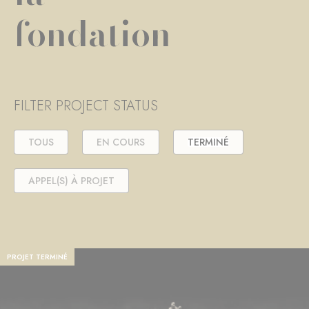
fondation
FILTER PROJECT STATUS
TOUS
EN COURS
TERMINÉ
APPEL(S) À PROJET
PROJET TERMINÉ