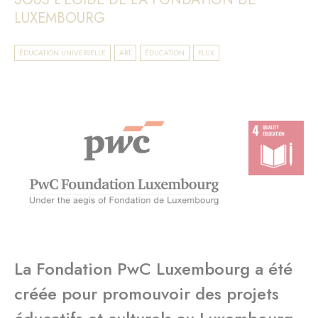
LUXEMBOURG
ÉDUCATION UNIVERSELLE
ART
ÉDUCATION
FLUX
La Fondation PwC Luxembourg a été
créée pour promouvoir des projets