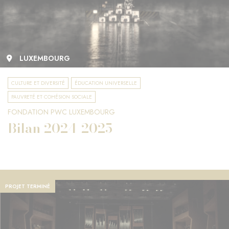
LUXEMBOURG
CULTURE ET DIVERSITÉ
ÉDUCATION UNIVERSELLE
PAUVRETÉ ET COHÉSION SOCIALE
FONDATION PWC LUXEMBOURG
Bilan 2024-2025
PROJET TERMINÉ