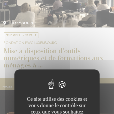
LUXEMBOURG
ÉDUCATION UNIVERSELLE
FONDATION PWC LUXEMBOURG
Mise à disposition d'outils
numériques et de formations aux
ménages à ...
PROJET TERMINÉ
Ce site utilise des cookies et
vous donne le contrôle sur
ceux que vous souhaitez