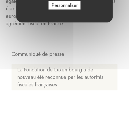
également bénéficier à des organismes similaires
Personnaliser
établis dans un autre État membre de l’Union
européenne, sous réserve de l’obtention d’un
agrément fiscal en France.
Communiqué de presse
La Fondation de Luxembourg a de
nouveau été reconnue par les autorités
fiscales françaises