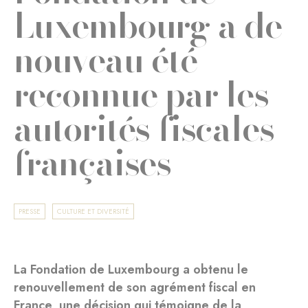
Luxembourg a de
nouveau été
reconnue par les
autorités fiscales
françaises
PRESSE
CULTURE ET DIVERSITÉ
La Fondation de Luxembourg a obtenu le
renouvellement de son agrément fiscal en
France, une décision qui témoigne de la