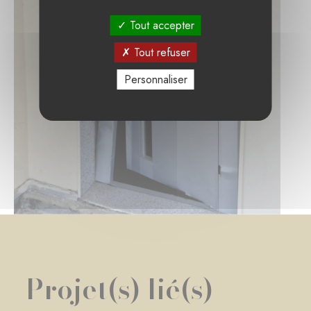
Tout accepter
Tout refuser
Personnaliser
Projet(s) lié(s)