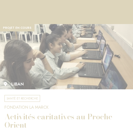
PROJET EN COURS
LIBAN
SANTÉ ET RECHERCHE
FONDATION LA MARCK
Activités caritatives au Proche-
Orient