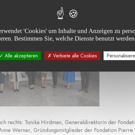
larship-laureates...
erwendet 'Cookies' um Inhalte und Anzeigen zu perso
ieren. Bestimmen Sie, welche Dienste benutzt werden
Alle akzeptieren
Verbiete alle Cookies
Personalisier
nach rechts: Tonika Hirdman, Generaldirektorin der Fonda
Anne Werner, Gründungsmitglieder der Fondation Pierre 