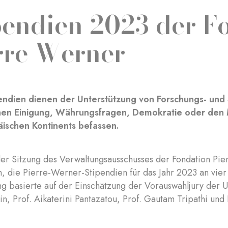
pendien 2023 der F
rre Werner
endien dienen der Unterstützung von Forschungs- und S
hen Einigung, Währungsfragen, Demokratie oder den 
ischen Kontinents befassen.
 der Sitzung des Verwaltungsausschusses der Fondation Pi
n, die Pierre-Werner-Stipendien für das Jahr 2023 an vie
g basierte auf der Einschätzung der Vorauswahljury der U
n, Prof. Aikaterini Pantazatou, Prof. Gautam Tripathi und 