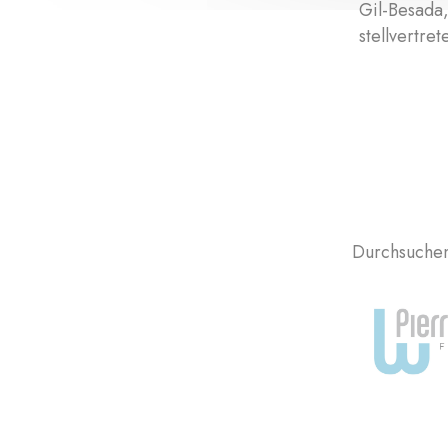
Gil-Besada
stellvertre
Durchsuchen 