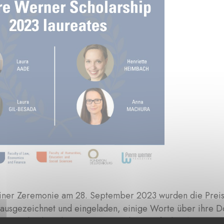
ner Zeremonie am 28. September 2023 wurden die Preisträ
ausgezeichnet und eingeladen, einige Worte über ihre Do
er Bericht über die Zeremonie ist hier verfügbar
https://