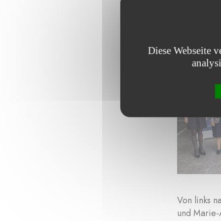
werner-scho
Diese Webseite v
analys
Von links 
und Marie-