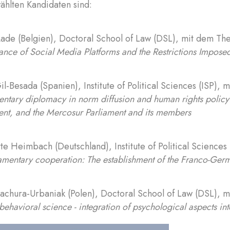
ählten Kandidaten sind:
ade (Belgien), Doctoral School of Law (DSL), mit dem T
nce of Social Media Platforms and the Restrictions Impos
il-Besada (Spanien), Institute of Political Sciences (ISP)
entary diplomacy in norm diffusion and human rights policy
ent, and the Mercosur Parliament and its members
te Heimbach (Deutschland), Institute of Political Science
iamentary cooperation: The establishment of the Franco-Ge
chura-Urbaniak (Polen), Doctoral School of Law (DSL),
 behavioral science - integration of psychological aspects int