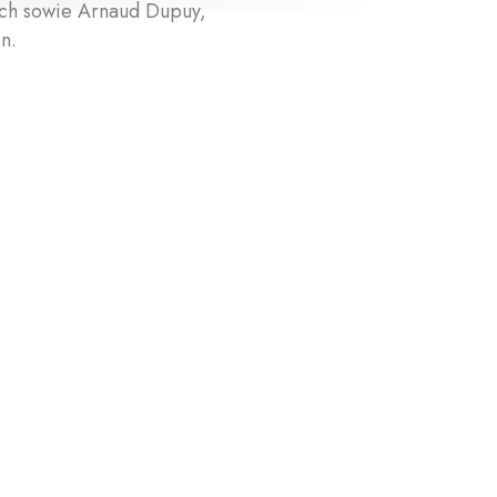
ch sowie Arnaud Dupuy,
en.