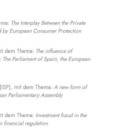
hema:
The Interplay Between the Private
ed by European Consumer Protection
, mit dem Thema:
The influence of
: The Parliament of Spain, the European
s (ISP), mit dem Thema:
A new form of
rman Parliamentary Assembly
 mit dem Thema:
Investment fraud in the
o financial regulation