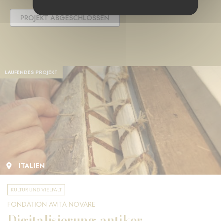
PROJEKT ABGESCHLOSSEN
LAUFENDES PROJEKT
ITALIEN
KULTUR UND VIELFALT
FONDATION AVITA NOVARE
Digitalisierung antiker