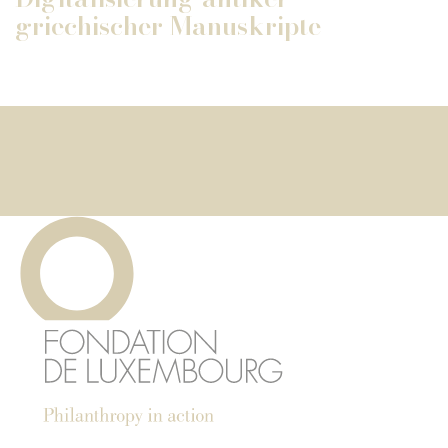
griechischer Manuskripte