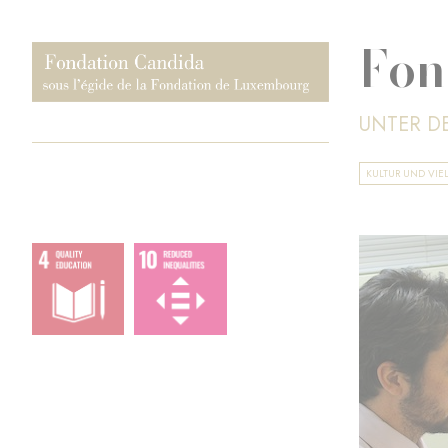
Fon
UNTER D
KULTUR UND VIEL