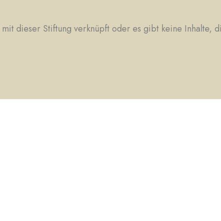
 mit dieser Stiftung verknüpft oder es gibt keine Inhalte, 