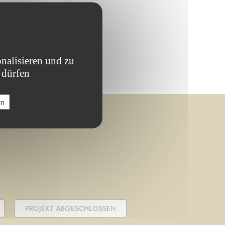
nalisieren und zu
 dürfen
en
PROJEKT ABGESCHLOSSEN