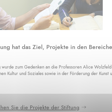
tung hat das Ziel, Projekte in den Bereich
g wurde zum Gedenken an die Professoren Alice Wolzfeld 
hen Kultur und Soziales sowie in der Förderung der Kunst
hen Sie die Projekte der Stiftung