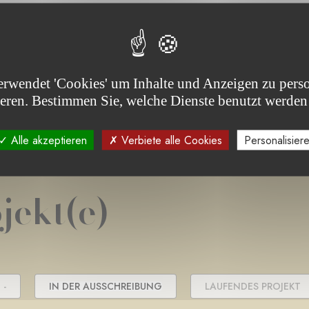
erwendet 'Cookies' um Inhalte und Anzeigen zu perso
ieren. Bestimmen Sie, welche Dienste benutzt werden
Alle akzeptieren
Verbiete alle Cookies
Personalisier
jekt(e)
 -
IN DER AUSSCHREIBUNG
LAUFENDES PROJEKT