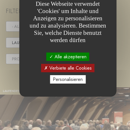
Diese Webseite verwendet
FILTER PROJECT STATUS
'Cookies' um Inhalte und
Anzeigen zu personalisieren
und zu analysieren. Bestimmen
- ALLE -
IN DER AUSSCHREIBUNG
Sie, welche Dienste benutzt
werden dürfen
LAUFENDES PROJEKT
Alle akzeptieren
PROJEKT ABGESCHLOSSEN
Verbiete alle Cookies
Personalisieren
LAUFENDES PROJEKT