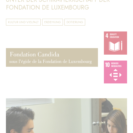
FONDATION DE LUXEMBOURG
KULTUR UND VIELFALT
ERZIEHUNG
DOTIERUNG