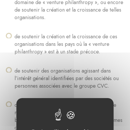
domaine de « venture philanthropy », ou encore
de soutenir la création et la croissance de telles
organisations.
de soutenir la création et la croissance de ces
organisations dans les pays où la « venture
philanthropy » est à un stade précoce.
de soutenir des organisations agissant dans
l’intérêt général identifiées par des sociétés ou
personnes associées avec le groupe CVC.
d’encourager la participation et le soutien de
notre personnel à faire un don ou de fournir
bénévolement des compétences aux organismes
de bienfaisance que nous soutenons.