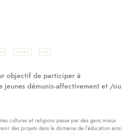
NES
PAUVRETÉ
FLUX
r objectif de participer à
de jeunes démunis-affectivement et /ou
ntes cultures et religions passe par des gens mieux
enir des projets dans le domaine de l’éducation ainsi