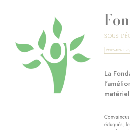
Fon
SOUS L'
ÉDUCATION UNIV
La Fonda
l’amélio
matériel
Convaincus 
éduqués, le