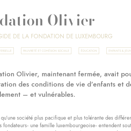
dation Olivier
ÉGIDE DE LA FONDATION DE LUXEMBOURG
ERSELLE
PAUVRETÉ ET COHÉSION SOCIALE
ÉDUCATION
ENFANTS & JEU
tion Olivier, maintenant fermée, avait pou
ration des conditions de vie d’enfants et 
lement – et vulnérables.
qu’une société plus pacifique et plus tolérante des différe
s fondateurs- une famille luxembourgeoise- entendent sout