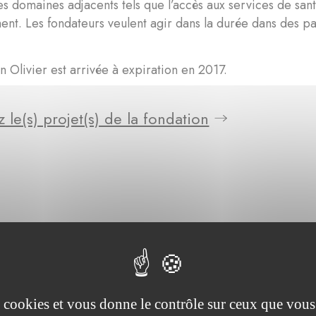
s domaines adjacents tels que l’accès aux services de santé,
ent. Les fondateurs veulent agir dans la durée dans des pay
n Olivier est arrivée à expiration en 2017.
 le(s) projet(s) de la fondation
es cookies et vous donne le contrôle sur ceux que vous