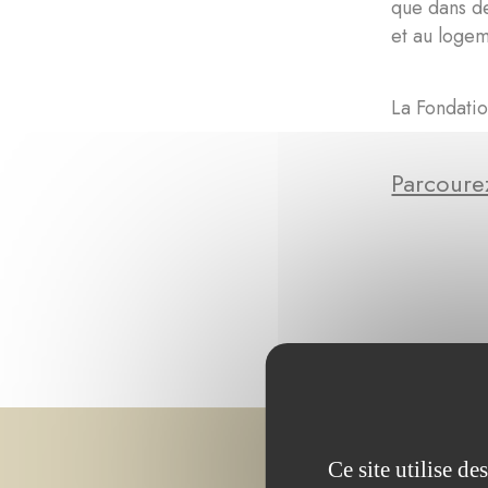
que dans de
et au logem
La Fondatio
Parcourez
Ce site utilise d