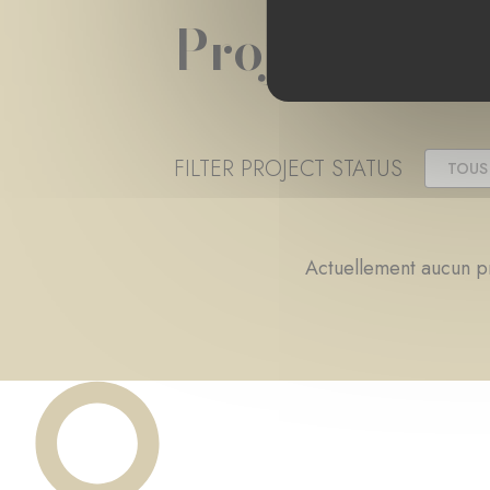
Projet(s) de
FILTER PROJECT STATUS
TOUS
Actuellement aucun pr