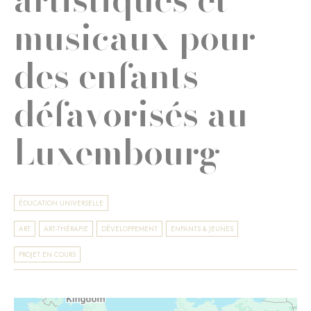
musicaux pour
des enfants
défavorisés au
Luxembourg
ÉDUCATION UNIVERSELLE
ART
ART-THÉRAPIE
DÉVELOPPEMENT
ENFANTS & JEUNES
PROJET EN COURS