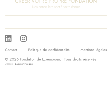
CRÉER VOTRE PROPRE FONDATION
Nos conseillers sont à votre écoute
Contact
Politique de confidentialité
Mentions légales
© 2026 Fondation de Luxembourg. Tous droits réservés
website :
Bunker Palace