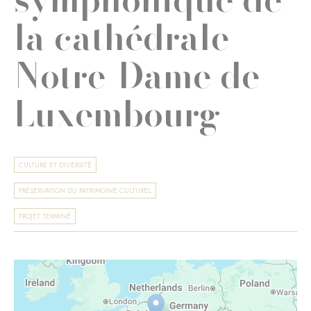
la cathédrale
Notre-Dame de
Luxembourg
CULTURE ET DIVERSITÉ
PRÉSERVATION DU PATRIMOINE CULTUREL
PROJET TERMINÉ