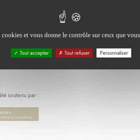
es cookies et vous donne le contrôle sur ceux que vous
Tout accepter
Tout refuser
Personnaliser
été soutenu par :