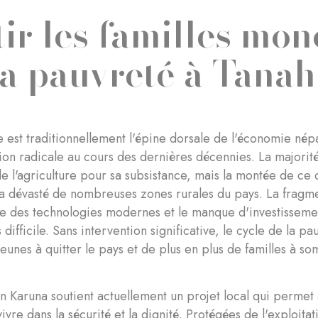
tir les familles mo
la pauvreté à Tana
re est traditionnellement l'épine dorsale de l'économie né
ion radicale au cours des dernières décennies. La majorit
 l'agriculture pour sa subsistance, mais la montée de ce 
a dévasté de nombreuses zones rurales du pays. La fragme
nce des technologies modernes et le manque d'investissemen
 difficile. Sans intervention significative, le cycle de la 
jeunes à quitter le pays et de plus en plus de familles à 
n Karuna soutient actuellement un projet local qui permet
ivre dans la sécurité et la dignité. Protégées de l'exploitati