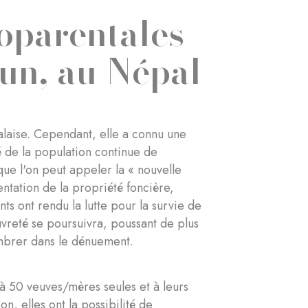
noparentales
hun, au Népal
palaise. Cependant, elle a connu une
é de la population continue de
que l'on peut appeler la « nouvelle
ntation de la propriété foncière,
ts ont rendu la lutte pour la survie de
pauvreté se poursuivra, poussant de plus
sombrer dans le dénuement.
 à 50 veuves/mères seules et à leurs
on, elles ont la possibilité de