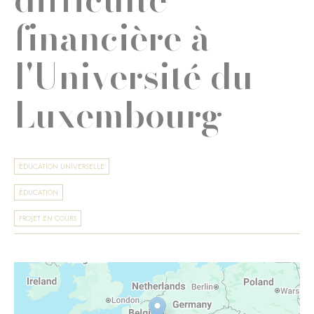
financière à
l'Université du
Luxembourg
ÉDUCATION UNIVERSELLE
ÉDUCATION
PROJET EN COURS