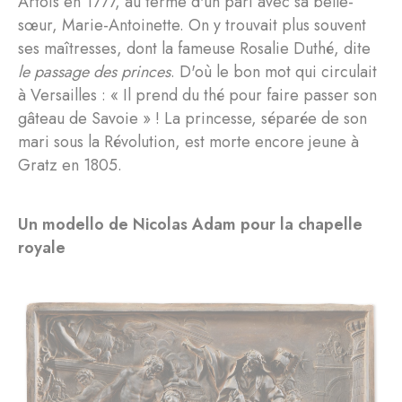
Artois en 1777, au terme d'un pari avec sa belle-
sœur, Marie-Antoinette. On y trouvait plus souvent
ses maîtresses, dont la fameuse Rosalie Duthé, dite
le passage des princes
. D'où le bon mot qui circulait
à Versailles : « Il prend du thé pour faire passer son
gâteau de Savoie » ! La princesse, séparée de son
mari sous la Révolution, est morte encore jeune à
Gratz en 1805.
Un modello de Nicolas Adam pour la chapelle
royale