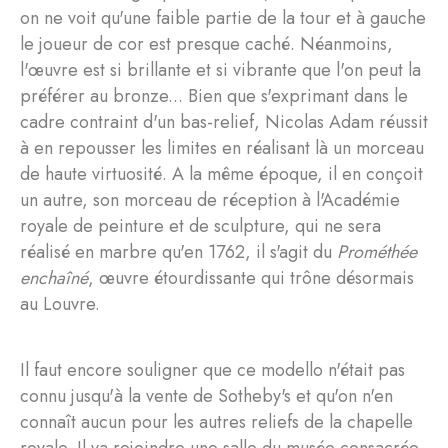
on ne voit qu'une faible partie de la tour et à gauche
le joueur de cor est presque caché. Néanmoins,
l'œuvre est si brillante et si vibrante que l'on peut la
préférer au bronze... Bien que s'exprimant dans le
cadre contraint d'un bas-relief, Nicolas Adam réussit
à en repousser les limites en réalisant là un morceau
de haute virtuosité. A la même époque, il en conçoit
un autre, son morceau de réception à l'Académie
royale de peinture et de sculpture, qui ne sera
réalisé en marbre qu'en 1762, il s'agit du
Prométhée
enchaîné
, œuvre étourdissante qui trône désormais
au Louvre.
Il faut encore souligner que ce modello n'était pas
connu jusqu'à la vente de Sotheby's et qu'on n'en
connaît aucun pour les autres reliefs de la chapelle