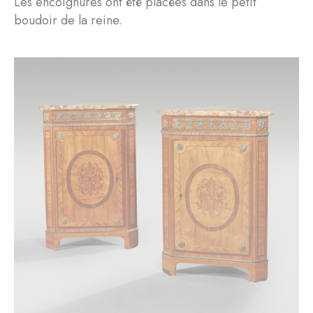
Les encoignures ont été placées dans le petit
boudoir de la reine.