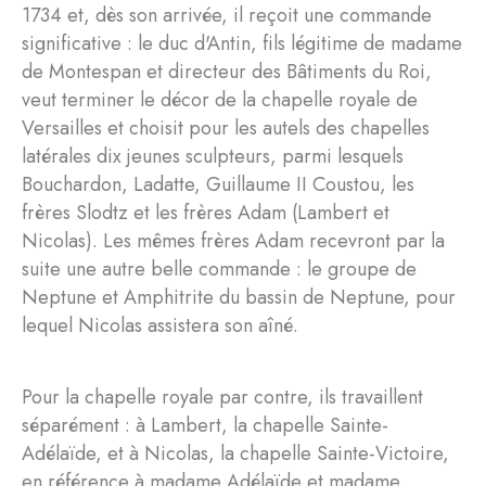
1734 et, dès son arrivée, il reçoit une commande
significative : le duc d'Antin, fils légitime de madame
de Montespan et directeur des Bâtiments du Roi,
veut terminer le décor de la chapelle royale de
Versailles et choisit pour les autels des chapelles
latérales dix jeunes sculpteurs, parmi lesquels
Bouchardon, Ladatte, Guillaume II Coustou, les
frères Slodtz et les frères Adam (Lambert et
Nicolas). Les mêmes frères Adam recevront par la
suite une autre belle commande : le groupe de
Neptune et Amphitrite du bassin de Neptune, pour
lequel Nicolas assistera son aîné.
Pour la chapelle royale par contre, ils travaillent
séparément : à Lambert, la chapelle Sainte-
Adélaïde, et à Nicolas, la chapelle Sainte-Victoire,
en référence à madame Adélaïde et madame