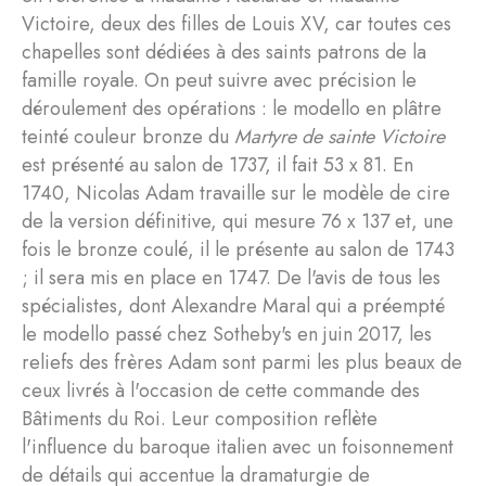
Victoire, deux des filles de Louis XV, car toutes ces
chapelles sont dédiées à des saints patrons de la
famille royale. On peut suivre avec précision le
déroulement des opérations : le modello en plâtre
teinté couleur bronze du
Martyre de sainte Victoire
est présenté au salon de 1737, il fait 53 x 81. En
1740, Nicolas Adam travaille sur le modèle de cire
de la version définitive, qui mesure 76 x 137 et, une
fois le bronze coulé, il le présente au salon de 1743
; il sera mis en place en 1747. De l'avis de tous les
spécialistes, dont Alexandre Maral qui a préempté
le modello passé chez Sotheby's en juin 2017, les
reliefs des frères Adam sont parmi les plus beaux de
ceux livrés à l'occasion de cette commande des
Bâtiments du Roi. Leur composition reflète
l'influence du baroque italien avec un foisonnement
de détails qui accentue la dramaturgie de