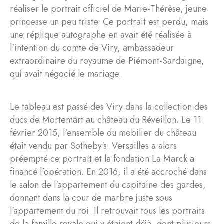
réaliser le portrait officiel de Marie-Thérèse, jeune
princesse un peu triste. Ce portrait est perdu, mais
une réplique autographe en avait été réalisée à
l'intention du comte de Viry, ambassadeur
extraordinaire du royaume de Piémont-Sardaigne,
qui avait négocié le mariage.
Le tableau est passé des Viry dans la collection des
ducs de Mortemart au château du Réveillon. Le 11
février 2015, l'ensemble du mobilier du château
était vendu par Sotheby's. Versailles a alors
préempté ce portrait et la fondation La Marck a
financé l'opération. En 2016, il a été accroché dans
le salon de l'appartement du capitaine des gardes,
donnant dans la cour de marbre juste sous
l'appartement du roi. Il retrouvait tous les portraits
de la famille royale qui y étaient déjà, dont plusieurs