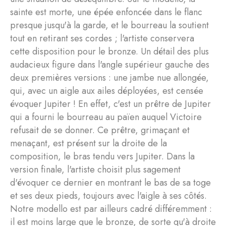
sainte est morte, une épée enfoncée dans le flanc
presque jusqu'à la garde, et le bourreau la soutient
tout en retirant ses cordes ; l'artiste conservera
cette disposition pour le bronze. Un détail des plus
audacieux figure dans l'angle supérieur gauche des
deux premières versions : une jambe nue allongée,
qui, avec un aigle aux ailes déployées, est censée
évoquer Jupiter ! En effet, c'est un prêtre de Jupiter
qui a fourni le bourreau au païen auquel Victoire
refusait de se donner. Ce prêtre, grimaçant et
menaçant, est présent sur la droite de la
composition, le bras tendu vers Jupiter. Dans la
version finale, l'artiste choisit plus sagement
d'évoquer ce dernier en montrant le bas de sa toge
et ses deux pieds, toujours avec l'aigle à ses côtés.
Notre modello est par ailleurs cadré différemment :
il est moins large que le bronze, de sorte qu'à droite