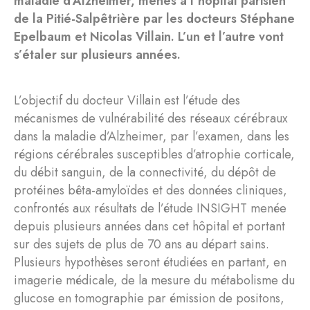
maladie d’Alzheimer, menés à l’hôpital parisien
de la Pitié-Salpêtrière par les docteurs Stéphane
Epelbaum et Nicolas Villain. L’un et l’autre vont
s’étaler sur plusieurs années.
L’objectif du docteur Villain est l’étude des
mécanismes de vulnérabilité des réseaux cérébraux
dans la maladie d’Alzheimer, par l’examen, dans les
régions cérébrales susceptibles d’atrophie corticale,
du débit sanguin, de la connectivité, du dépôt de
protéines bêta-amyloïdes et des données cliniques,
confrontés aux résultats de l’étude INSIGHT menée
depuis plusieurs années dans cet hôpital et portant
sur des sujets de plus de 70 ans au départ sains.
Plusieurs hypothèses seront étudiées en partant, en
imagerie médicale, de la mesure du métabolisme du
glucose en tomographie par émission de positons,