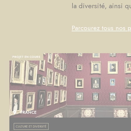
la diversité, ainsi 
Parcourez tous nos p
PROJET EN COURS
FRANCE
CULTURE ET DIVERSITÉ