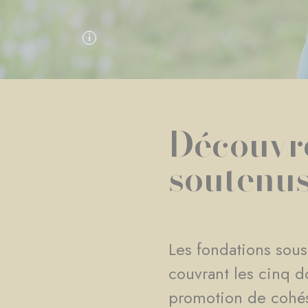
Découvre
soutenu
Les fondations sous
couvrant les cinq d
promotion de cohésio