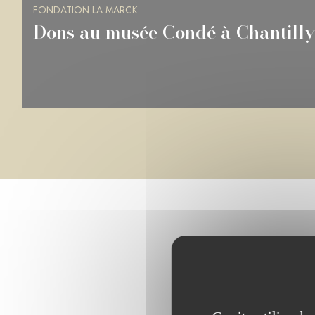
FONDATION LA MARCK
Dons à la BnF