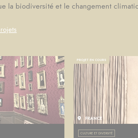
que la biodiversité et le changement climati
rojets
PROJET EN COURS
FRANCE
CULTURE ET DIVERSITÉ