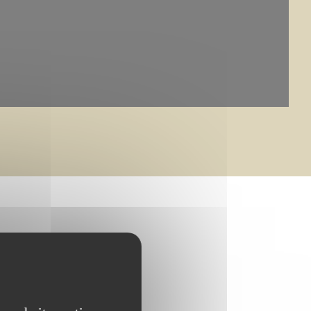
bouillet et CMN