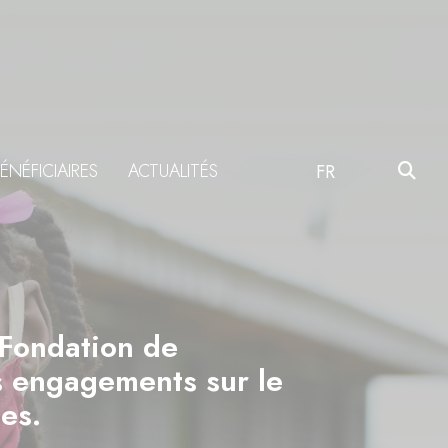
ÉNÉFICIAIRES
ACTUALITÉS
FR
 Fondation de
es engagements sur le
es.