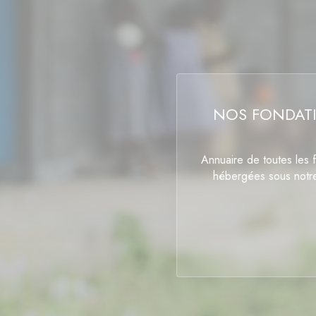
NOS FONDAT
Annuaire de toutes les 
hébergées sous notr