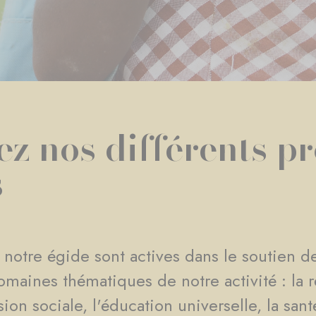
z nos différents pr
s
 notre égide sont actives dans le soutien de
omaines thématiques de notre activité : la r
n sociale, l'éducation universelle, la santé