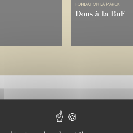
FONDATION LA MARCK
Château de Ram