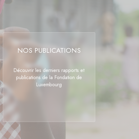
NOS PUBLICATIONS
Découvrir les derniers rapports et
publications de la Fondation de
Luxembourg