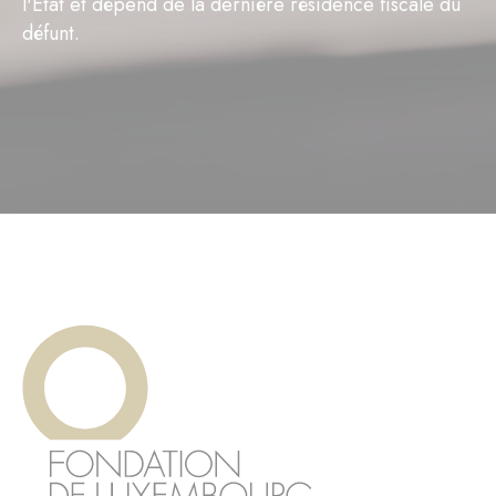
l'Etat et dépend de la dernière résidence fiscale du
défunt.