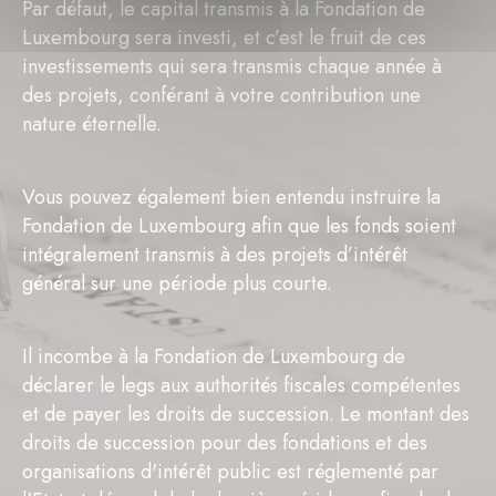
Par défaut, le capital transmis à la Fondation de
Luxembourg sera investi, et c’est le fruit de ces
investissements qui sera transmis chaque année à
des projets, conférant à votre contribution une
nature éternelle.
Vous pouvez également bien entendu instruire la
Fondation de Luxembourg afin que les fonds soient
intégralement transmis à des projets d’intérêt
général sur une période plus courte.
Il incombe à la Fondation de Luxembourg de
déclarer le legs aux authorités fiscales compétentes
et de payer les droits de succession. Le montant des
droits de succession pour des fondations et des
organisations d'intérêt public est réglementé par