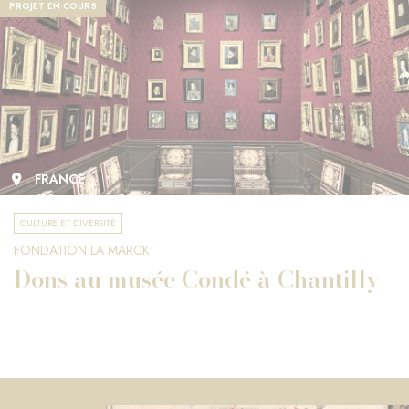
PROJET EN COURS
FRANCE
CULTURE ET DIVERSITÉ
FONDATION LA MARCK
Dons au musée Condé à Chantilly