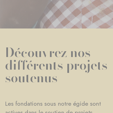
Découvrez nos
différents projets
soutenus
Les fondations sous notre égide sont
actives dans le soutien de projets