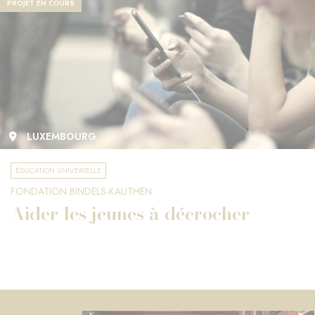
PROJET EN COURS
LUXEMBOURG
ÉDUCATION UNIVERSELLE
FONDATION BINDELS-KAUTHEN
Aider les jeunes à décrocher