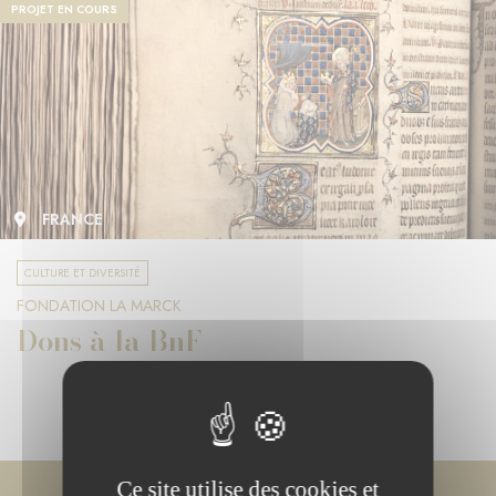
PROJET EN COURS
FRANCE
CULTURE ET DIVERSITÉ
FONDATION LA MARCK
Dons à la BnF
Ce site utilise des cookies et