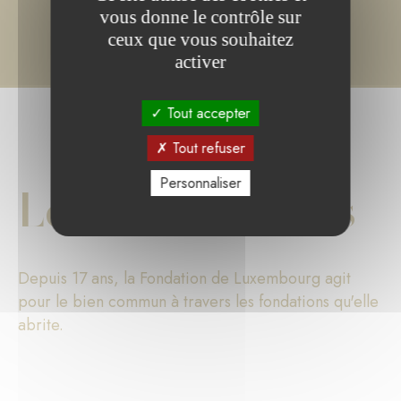
vous donne le contrôle sur
ceux que vous souhaitez
activer
Tout accepter
Tout refuser
Personnaliser
Les chiffres clés
Depuis 17 ans, la Fondation de Luxembourg agit
pour le bien commun à travers les fondations qu'elle
abrite.