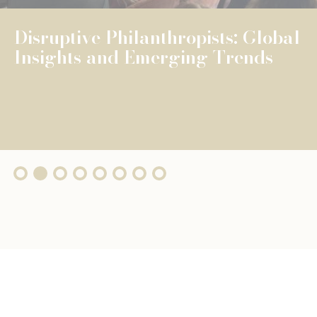
Disruptive Philanthropists: Global
Insights and Emerging Trends