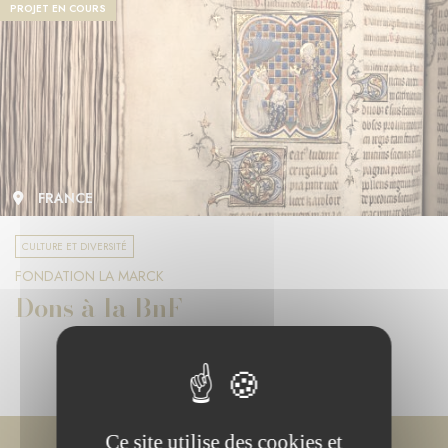
PROJET EN COURS
FRANCE
CULTURE ET DIVERSITÉ
FONDATION LA MARCK
Dons à la BnF
Ce site utilise des cookies et