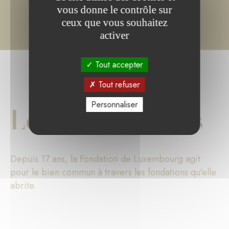
vous donne le contrôle sur
ceux que vous souhaitez
activer
Tout accepter
Tout refuser
Personnaliser
Les chiffres clés
Depuis 17 ans, la Fondation de Luxembourg agit
pour le bien commun à travers les fondations qu'elle
abrite.