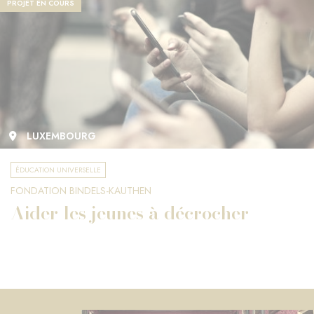
PROJET EN COURS
LUXEMBOURG
ÉDUCATION UNIVERSELLE
FONDATION BINDELS-KAUTHEN
Aider les jeunes à décrocher