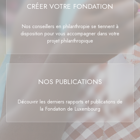
CRÉER VOTRE FONDATION
Nos conseillers en philanthropie se tiennent à
disposition pour vous accompagner dans votre
projet philanthropique
NOS PUBLICATIONS
Découvrir les derniers rapports et publications de
la Fondation de Luxembourg