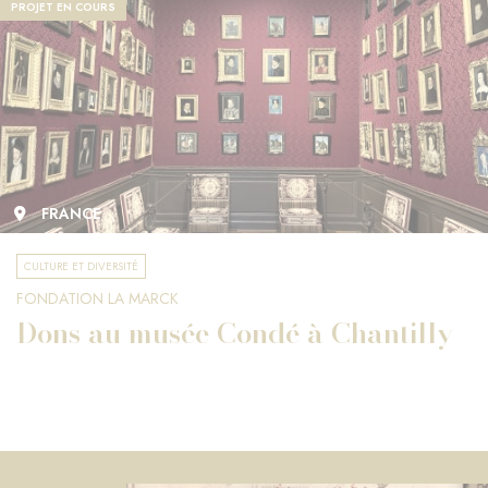
PROJET EN COURS
FRANCE
CULTURE ET DIVERSITÉ
FONDATION LA MARCK
Dons au musée Condé à Chantilly