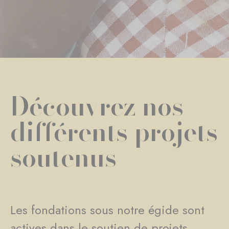
Découvrez nos
différents projets
soutenus
Les fondations sous notre égide sont
actives dans le soutien de projets