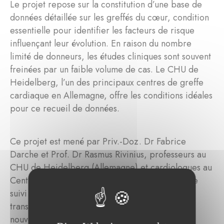
Le projet repose sur la constitution d’une base de
données détaillée sur les greffés du cœur, condition
essentielle pour identifier les facteurs de risque
influençant leur évolution. En raison du nombre
limité de donneurs, les études cliniques sont souvent
freinées par un faible volume de cas. Le CHU de
Heidelberg, l’un des principaux centres de greffe
cardiaque en Allemagne, offre les conditions idéales
pour ce recueil de données.
Ce projet est mené par Priv.-Doz. Dr Fabrice
Darche et Prof. Dr Rasmus Rivinius, professeurs au
CHU de Heidelberg (Allemagne) et cardiologues au
Centre Cardiologique Esch. Il vise à améliorer le
suivi médical et la survie des personnes
transplantées cardiaques par l’acquisition de
nouvelles connaissances scientifiques.