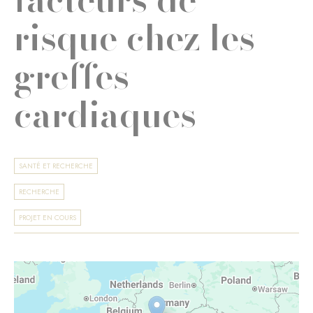
risque chez les
greffes
cardiaques
SANTÉ ET RECHERCHE
RECHERCHE
PROJET EN COURS