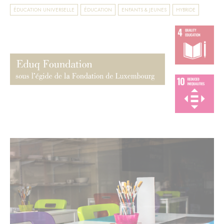
ÉDUCATION UNIVERSELLE
ÉDUCATION
ENFANTS & JEUNES
HYBRIDE