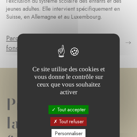
l’exclusion du système scolaire des enfants et des
jeunes adultes. Elle intervient spécifiquement en
Suisse, en Allemagne et au Luxembourg.
Parcourez le(s) projet(s) de la
fondation
Ce site utilise des cookies et
vous donne le contrôle sur
ceux que vous souhaitez
activer
Projet(s) de
Tout accepter
la
Tout refuser
Personnaliser