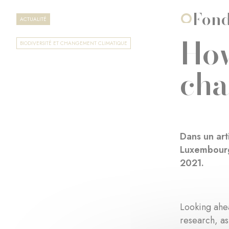
Fond
ACTUALITÉ
How
BIODIVERSITÉ ET CHANGEMENT CLIMATIQUE
ch
Dans un art
Luxembourg
2021.
Looking ahea
research, as