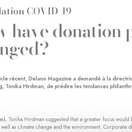
ation COVID-19
 have donation p
anged?
icle récent, Delano Magazine a demandé à la directri
, Tonika Hirdman, de prédire les tendances philanthr
d, Tonika Hirdman suggested that a greater focus would b
 well as climate change and the environment. Corporate do