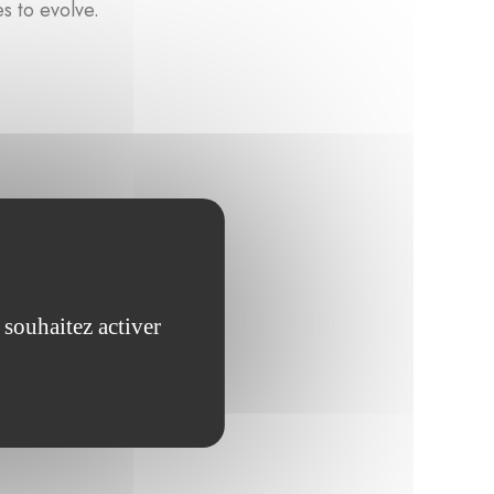
es to evolve.
 souhaitez activer