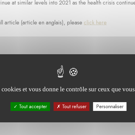
tinue at similar levels into 2021 as the health crisis continu
ll article (article en anglais), please
click here
es cookies et vous donne le contrôle sur ceux que vous
Tout accepter
Tout refuser
Personnaliser