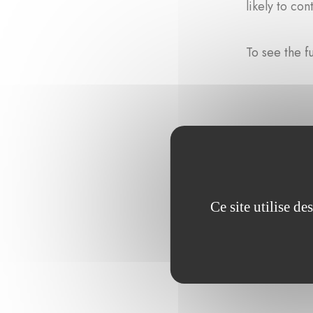
likely to con
To see the fu
Ce site utilise d