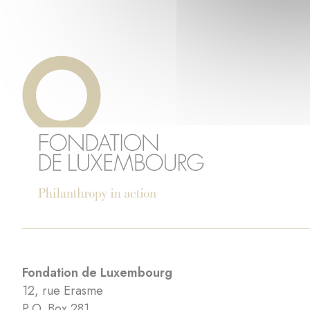
Fondation de Luxembourg
12, rue Erasme
P.O. Box 281