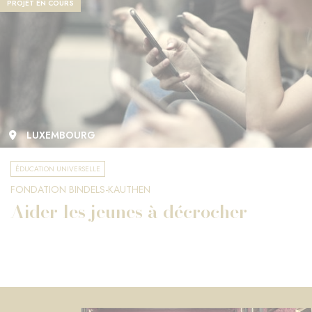
PROJET EN COURS
LUXEMBOURG
ÉDUCATION UNIVERSELLE
FONDATION BINDELS-KAUTHEN
Aider les jeunes à décrocher