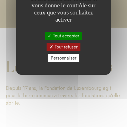
vous donne le contrôle sur
ceux que vous souhaitez
activer
Tout accepter
Tout refuser
Personnaliser
Les chiffres clés
Depuis 17 ans, la Fondation de Luxembourg agit
pour le bien commun à travers les fondations qu'elle
abrite.