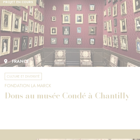
PROJET EN COURS
FRANCE
CULTURE ET DIVERSITÉ
FONDATION LA MARCK
Dons au musée Condé à Chantilly