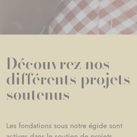
Découvrez nos
différents projets
soutenus
Les fondations sous notre égide sont
actives dans le soutien de projets