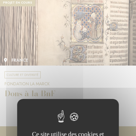
PROJET EN COURS
FRANCE
CULTURE ET DIVERSITÉ
FONDATION LA MARCK
Dons à la BnF
Ce site utilise des cookies et