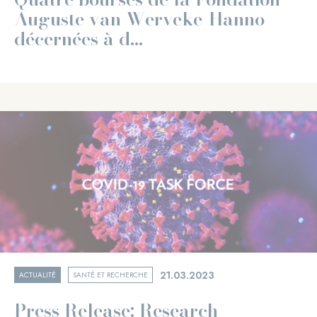
Auguste van Werveke-Hanno
décernées à d...
21.03.2023
ACTUALITÉ
SANTÉ ET RECHERCHE
Press Release: Research