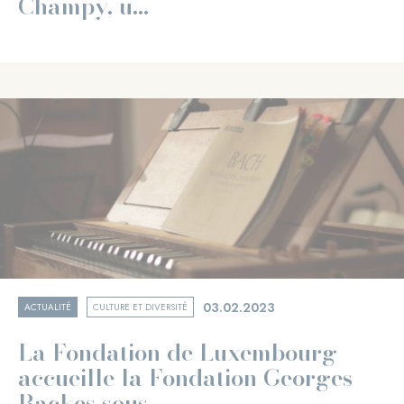
Champy, u...
03.02.2023
ACTUALITÉ
CULTURE ET DIVERSITÉ
La Fondation de Luxembourg
accueille la Fondation Georges
Backes sous ...