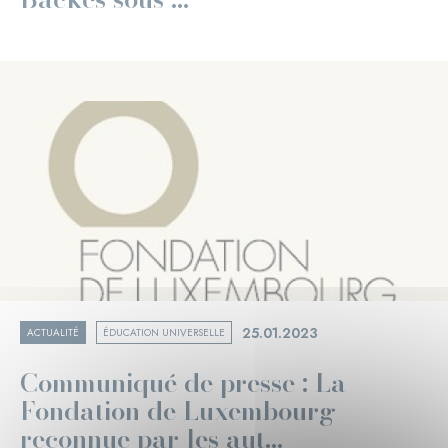
25.01.2023
ACTUALITÉ
ÉDUCATION UNIVERSELLE
Communiqué de presse : La
Fondation de Luxembourg
reconnue par les aut...