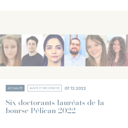
07.12.2022
ACTUALITÉ
SANTÉ ET RECHERCHE
Six doctorants lauréats de la
bourse Pélican 2022