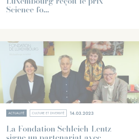
Luxembourg reçoit le prix
Science fo...
14.03.2023
ACTUALITÉ
CULTURE ET DIVERSITÉ
La Fondation Schleich-Lentz
signe un partenariat avec