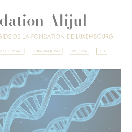
dation Alijul
ÉGIDE DE LA FONDATION DE LUXEMBOURG
HÉSION SOCIALE
ENFANTS & JEUNES
VIH / SIDA
FLUX