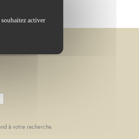
 souhaitez activer
ond à votre recherche.