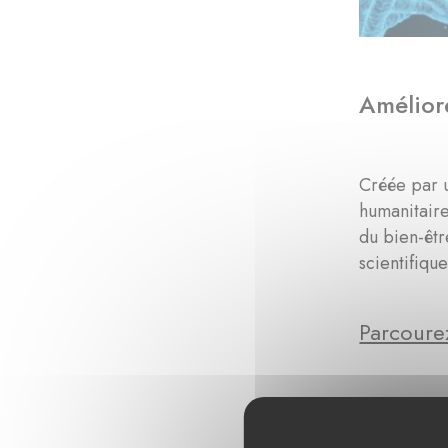
Améliore
Créée par u
humanitaire
du bien-êtr
scientifique
Parcourez