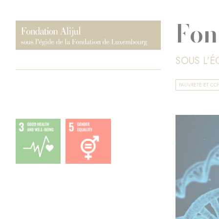
Fon
SOUS L'
PAUVRETÉ ET CO