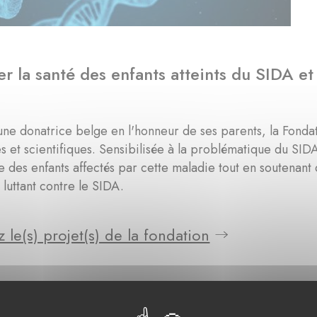
r la santé des enfants atteints du SIDA et
ne donatrice belge en l'honneur de ses parents, la Fondati
s et scientifiques. Sensibilisée à la problématique du SIDA
e des enfants affectés par cette maladie tout en soutena
 luttant contre le SIDA.
 le(s) projet(s) de la fondation