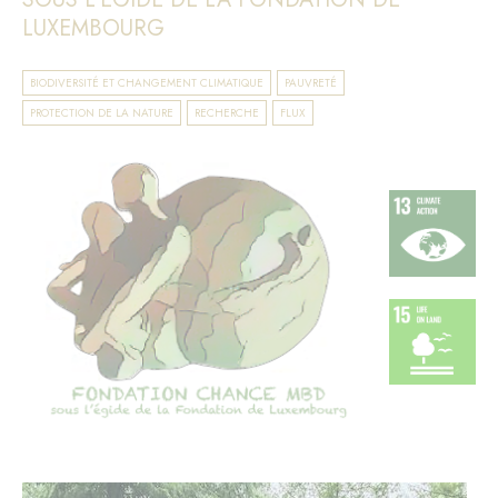
LUXEMBOURG
BIODIVERSITÉ ET CHANGEMENT CLIMATIQUE
PAUVRETÉ
PROTECTION DE LA NATURE
RECHERCHE
FLUX