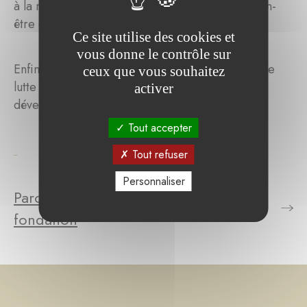
à la recherche médicale, afin d'améliorer le bien-
être des patients.
Ce site utilise des cookies et
vous donne le contrôle sur
Enfin, la fondation pourra financer des projets de
ceux que vous souhaitez
lutte contre la pauvreté dans les pays en voie de
activer
développement.
Tout accepter
Tout refuser
Personnaliser
Parcourez le(s) projet(s) de la
fondation