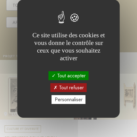
TOUS
EN COURS
TERMINÉ
APPEL(S) À PROJET
Ce site utilise des cookies et
vous donne le contrôle sur
ceux que vous souhaitez
PROJET TERMINÉ
activer
Tout accepter
Tout refuser
Personnaliser
LUXEMBOURG
CULTURE ET DIVERSITÉ