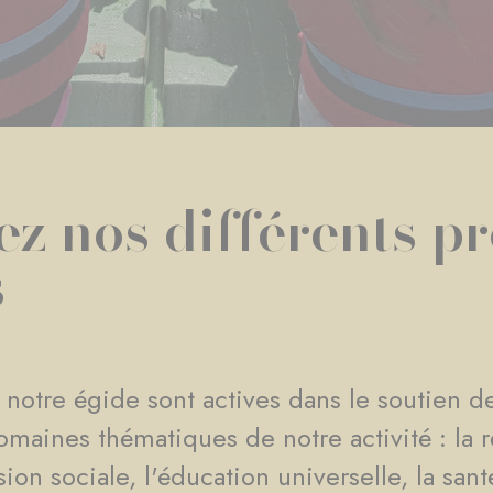
z nos différents pr
s
 notre égide sont actives dans le soutien de
omaines thématiques de notre activité : la r
n sociale, l'éducation universelle, la santé