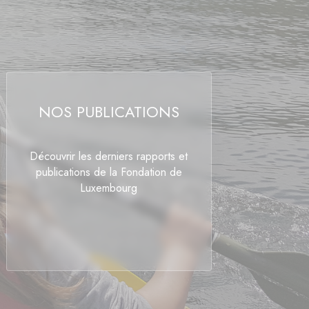
NOS PUBLICATIONS
Découvrir les derniers rapports et
publications de la Fondation de
Luxembourg