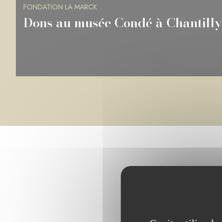
FONDATION LA MARCK
Dons à la BnF