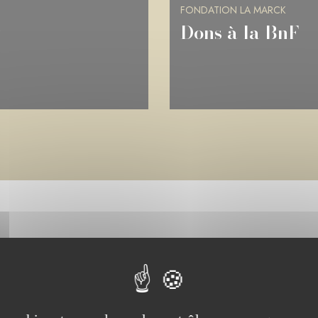
FONDATION LA MARCK
Château de Ram