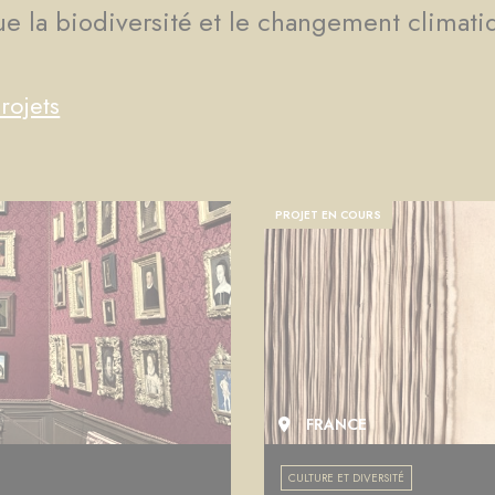
que la biodiversité et le changement climati
rojets
PROJET EN COURS
FRANCE
CULTURE ET DIVERSITÉ