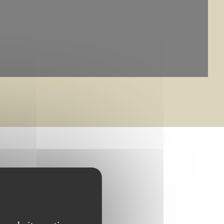
bouillet et CMN