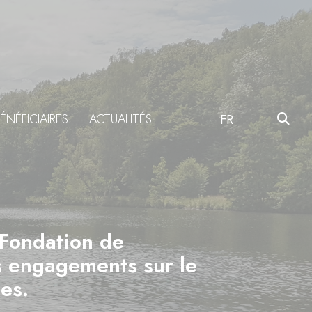
ÉNÉFICIAIRES
ACTUALITÉS
FR
 Fondation de
es engagements sur le
es.