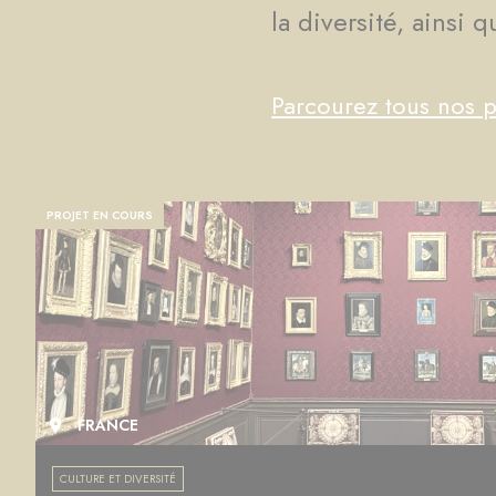
la diversité, ainsi 
Parcourez tous nos p
PROJET EN COURS
FRANCE
CULTURE ET DIVERSITÉ