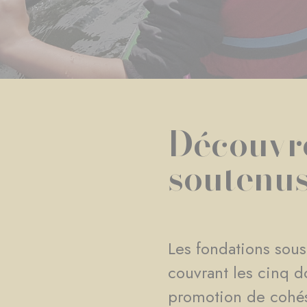
Découvre
soutenu
Les fondations sous
couvrant les cinq d
promotion de cohésio