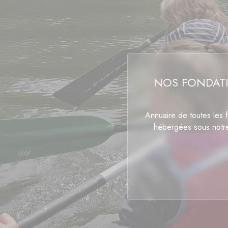
NOS FONDAT
Annuaire de toutes les 
hébergées sous notr