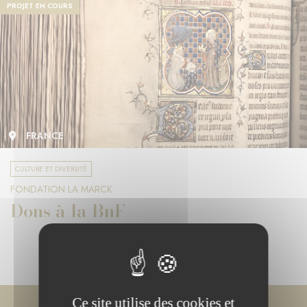
PROJET EN COURS
FRANCE
CULTURE ET DIVERSITÉ
FONDATION LA MARCK
Dons à la BnF
Ce site utilise des cookies et