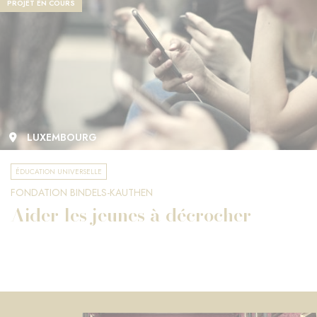
PROJET EN COURS
LUXEMBOURG
ÉDUCATION UNIVERSELLE
FONDATION BINDELS-KAUTHEN
Aider les jeunes à décrocher