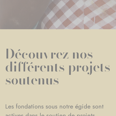
Découvrez nos
différents projets
soutenus
Les fondations sous notre égide sont
actives dans le soutien de projets