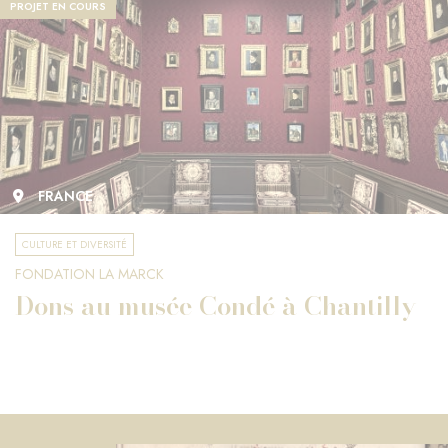
PROJET EN COURS
FRANCE
CULTURE ET DIVERSITÉ
FONDATION LA MARCK
Dons au musée Condé à Chantilly