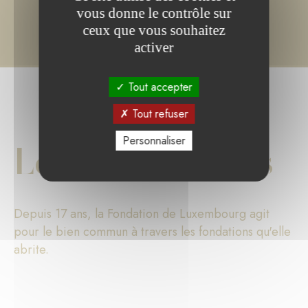
vous donne le contrôle sur
ceux que vous souhaitez
activer
Tout accepter
Tout refuser
Personnaliser
Les chiffres clés
Depuis 17 ans, la Fondation de Luxembourg agit
pour le bien commun à travers les fondations qu'elle
abrite.