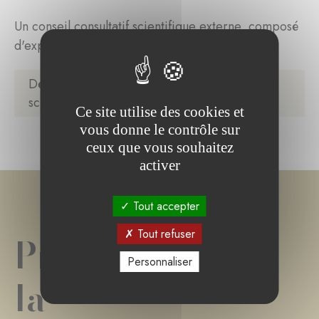
Un conseil consultatif scientifique externe, composé
d'experts, contribue à l'analyse des projets :
Découvrir les membres du conseil consultatif
scientifique
Ce site utilise des cookies et
vous donne le contrôle sur
ceux que vous souhaitez
activer
Tout accepter
Tout refuser
Projet(s) de
Personnaliser
la