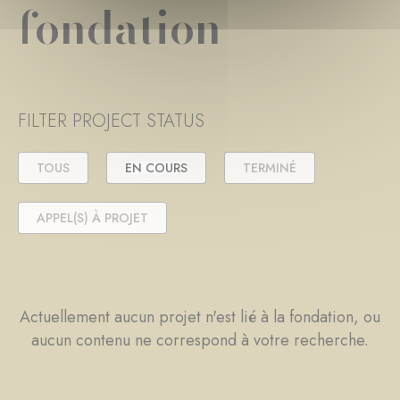
fondation
FILTER PROJECT STATUS
TOUS
EN COURS
TERMINÉ
APPEL(S) À PROJET
Actuellement aucun projet n'est lié à la fondation, ou
aucun contenu ne correspond à votre recherche.