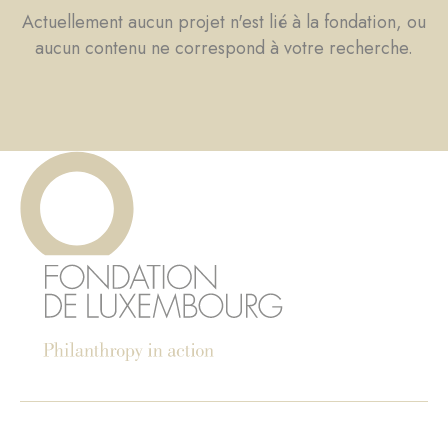
Actuellement aucun projet n'est lié à la fondation, ou
aucun contenu ne correspond à votre recherche.