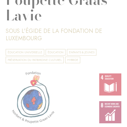
Lavie
SOUS L'ÉGIDE DE LA FONDATION DE
LUXEMBOURG
ÉDUCATION UNIVERSELLE
ÉDUCATION
ENFANTS & JEUNES
PRÉSERVATION DU PATRIMOINE CULTUREL
HYBRIDE