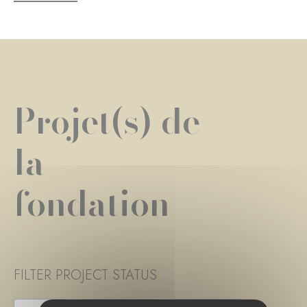
Projet(s) de
la
fondation
FILTER PROJECT STATUS