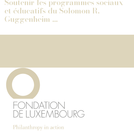
Soutenir les programmes sociaux
et éducatifs du Solomon R.
Guggenheim ...