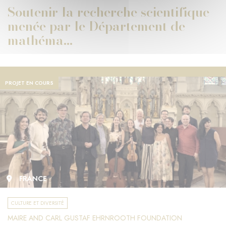
Soutenir la recherche scientifique
menée par le Département de
mathéma...
PROJET EN COURS
FRANCE
CULTURE ET DIVERSITÉ
MAIRE AND CARL GUSTAF EHRNROOTH FOUNDATION