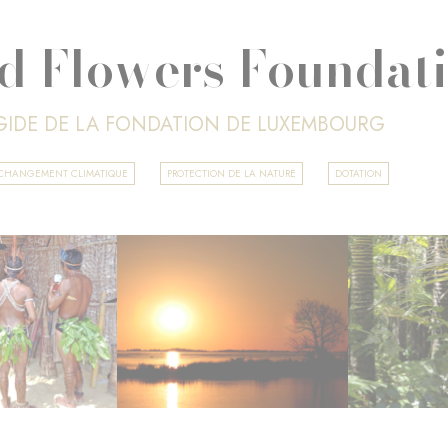
d Flowers Foundat
ÉGIDE DE LA FONDATION DE LUXEMBOURG
T CHANGEMENT CLIMATIQUE
PROTECTION DE LA NATURE
DOTATION