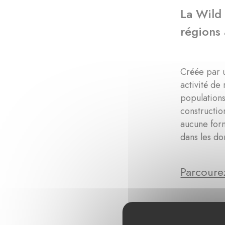
La Wild 
régions 
Créée par 
activité de
populations
constructio
aucune form
dans les do
Parcourez