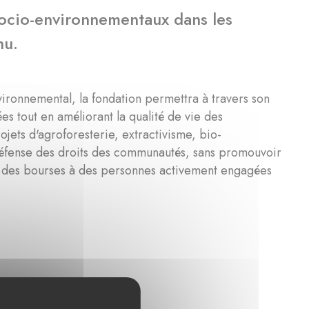
socio-environnementaux dans les
nu.
ronnemental, la fondation permettra à travers son
ées tout en améliorant la qualité de vie des
ojets d'agroforesterie, extractivisme, bio-
 défense des droits des communautés, sans promouvoir
er des bourses à des personnes activement engagées