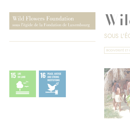
Wil
SOUS L'
BIODIVERSITÉ E