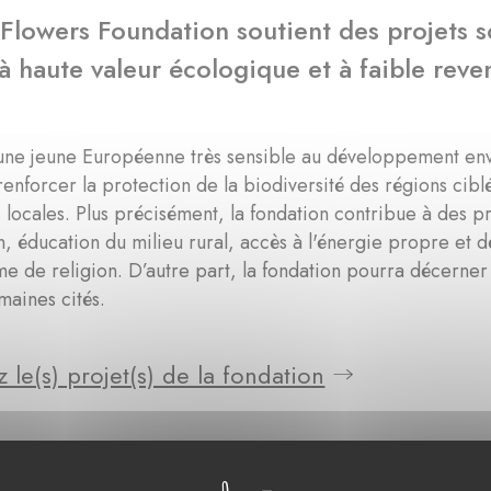
Flowers Foundation soutient des projets 
à haute valeur écologique et à faible reve
une jeune Européenne très sensible au développement envi
 renforcer la protection de la biodiversité des régions cibl
 locales. Plus précisément, la fondation contribue à des pr
n, éducation du milieu rural, accès à l'énergie propre et
e de religion. D’autre part, la fondation pourra décern
maines cités.
 le(s) projet(s) de la fondation